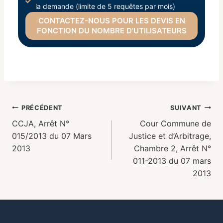
la demande (limite de 5 requêtes par mois)
CONTACTEZ-NOUS POUR LES DEVIS EN
FONCTION DU NOMBRE D’UTILISATEURS
PRÉCÉDENT
SUIVANT
CCJA, Arrêt N°
Cour Commune de
015/2013 du 07 Mars
Justice et d’Arbitrage,
2013
Chambre 2, Arrêt N°
011-2013 du 07 mars
2013