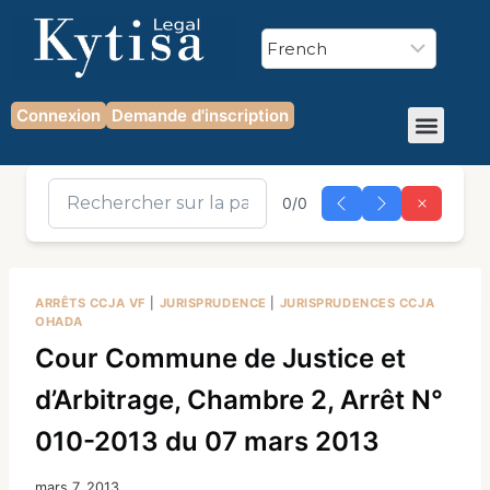
Connexion
Demande d'inscription
0/0
ARRÊTS CCJA VF
|
JURISPRUDENCE
|
JURISPRUDENCES CCJA
OHADA
Cour Commune de Justice et
d’Arbitrage, Chambre 2, Arrêt N°
010-2013 du 07 mars 2013
mars 7, 2013