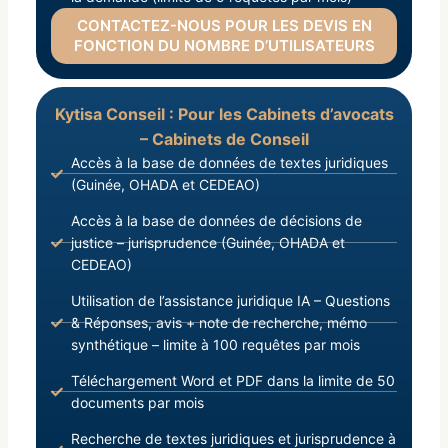
CONTACTEZ-NOUS POUR LES DEVIS EN
FONCTION DU NOMBRE D’UTILISATEURS
Kytisa Conseil : Pour les Cabinets d’avocats
– Cabinets de Conseil
Accès à la base de données de textes juridiques
(Guinée, OHADA et CEDEAO)
Accès à la base de données de décisions de
justice – jurisprudence (Guinée, OHADA et
CEDEAO)
Utilisation de l’assistance juridique IA – Questions
& Réponses, avis + note de recherche, mémo
synthétique – limite à 100 requêtes par mois
Téléchargement Word et PDF dans la limite de 50
documents par mois
Recherche de textes juridiques et jurisprudence à