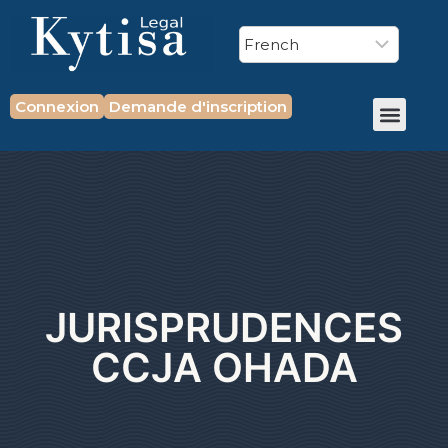
Connexion
Demande d'inscription
JURISPRUDENCES
CCJA OHADA