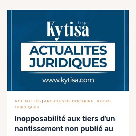
ACTUALITÉS
|
ARTICLES DE DOCTRINE
|
NOTES
JURIDIQUES
Inopposabilité aux tiers d’un
nantissement non publié au