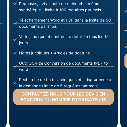
Réponses, avis + note de recherche, mémo
synthétique – limite à 100 requêtes par mois
Téléchargement Word et PDF dans la limite de 50
documents par mois
Veille juridique et conformité détaillée tous les 15
jours
Notes juridiques + Articles de doctrine
Outil OCR de Conversion de documents (PDF to
word)
Recherche de textes juridiques et jurisprudence à
la demande (limite de 5 requêtes par mois)
CONTACTEZ-NOUS POUR LES DEVIS EN
FONCTION DU NOMBRE D’UTILISATEURS