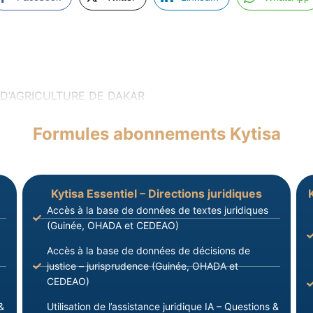
D’AGRICULTURE DE DAKAR
Formules abonnements Kytisa
Kytisa Essentiel – Directions juridiques
Accès à la base de données de textes juridiques
(Guinée, OHADA et CEDEAO)
Accès à la base de données de décisions de
justice – jurisprudence (Guinée, OHADA et
CEDEAO)
&
Utilisation de l’assistance juridique IA – Questions &