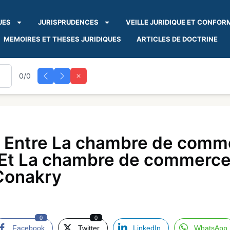
UES
JURISPRUDENCES
VEILLE JURIDIQUE ET CONFOR
MEMOIRES ET THESES JURIDIQUES
ARTICLES DE DOCTRINE
0/0
 Entre La chambre de commer
 Et La chambre de commerce 
 Conakry
0
0
Facebook
Twitter
LinkedIn
WhatsApp