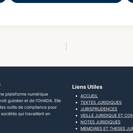
s
Liens Utiles
une plateforme numérique
ACCUEIL
roit guinéen et de l'OHADA. Elle
TEXTES JURIDIQUES
 des outils de compliance pour
JURISPRUDENCES
sociétés qui travaillent en
VEILLE JURIDIQUE ET CO
NOTES JURIDIQUES
MEMOIRES ET THESES JU