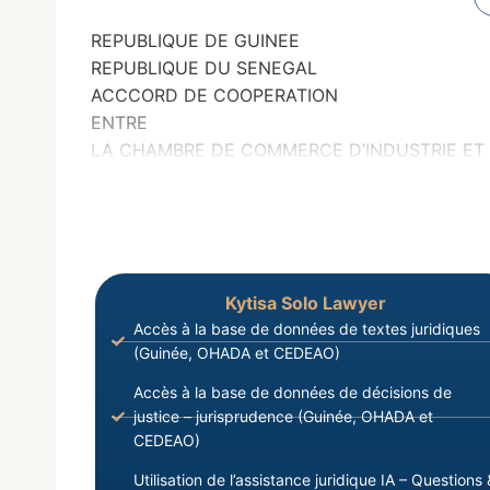
REPUBLIQUE DE GUINEE
REPUBLIQUE DU SENEGAL
ACCCORD DE COOPERATION
ENTRE
LA CHAMBRE DE COMMERCE D’INDUSTRIE ET 
Kytisa Solo Lawyer
Accès à la base de données de textes juridiques
(Guinée, OHADA et CEDEAO)
Accès à la base de données de décisions de
justice – jurisprudence (Guinée, OHADA et
CEDEAO)
Utilisation de l’assistance juridique IA – Questions 