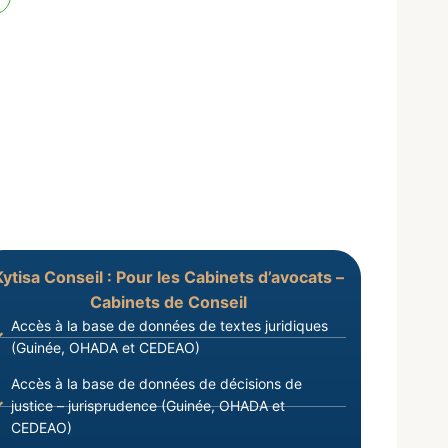
Kytisa Conseil : Pour les Cabinets d’avocats –
Cabinets de Conseil
Accès à la base de données de textes juridiques
(Guinée, OHADA et CEDEAO)
Accès à la base de données de décisions de
justice – jurisprudence (Guinée, OHADA et
CEDEAO)