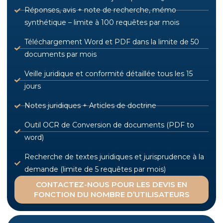
Réponses, avis + note de recherche, mémo
synthétique – limite à 100 requêtes par mois
Téléchargement Word et PDF dans la limite de 50
documents par mois
Veille juridique et conformité détaillée tous les 15
jours
Notes juridiques + Articles de doctrine
Outil OCR de Conversion de documents (PDF to
word)
Recherche de textes juridiques et jurisprudence à la
demande (limite de 5 requêtes par mois)
CONTACTEZ-NOUS POUR LES DEVIS EN
FONCTION DU NOMBRE D’UTILISATEURS