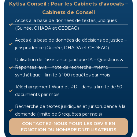
Kytisa Conseil : Pour les Cabinets d’avocats –
Cabinets de Conseil
Accès à la base de données de textes juridiques
(Guinée, OHADA et CEDEAO)
Accès à la base de données de décisions de justice –
jurisprudence (Guinée, OHADA et CEDEAO)
Utilisation de l’assistance juridique IA – Questions &
Réponses, avis + note de recherche, mémo
synthétique – limite à 100 requêtes par mois
Téléchargement Word et PDF dans la limite de 50
documents par mois
Recherche de textes juridiques et jurisprudence à la
demande (limite de 5 requêtes par mois)
CONTACTEZ-NOUS POUR LES DEVIS EN
FONCTION DU NOMBRE D’UTILISATEURS