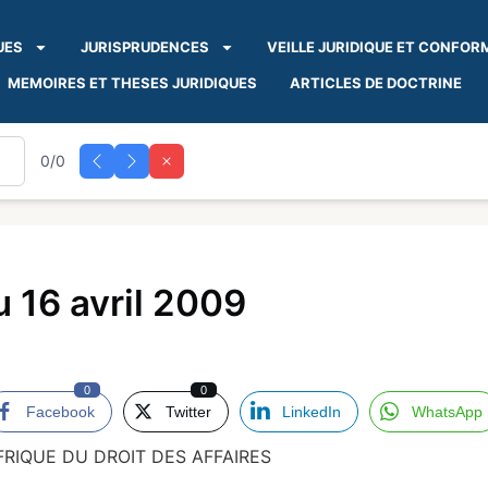
UES
JURISPRUDENCES
VEILLE JURIDIQUE ET CONFOR
MEMOIRES ET THESES JURIDIQUES
ARTICLES DE DOCTRINE
0/0
 16 avril 2009
0
0
Facebook
Twitter
LinkedIn
WhatsApp
RIQUE DU DROIT DES AFFAIRES