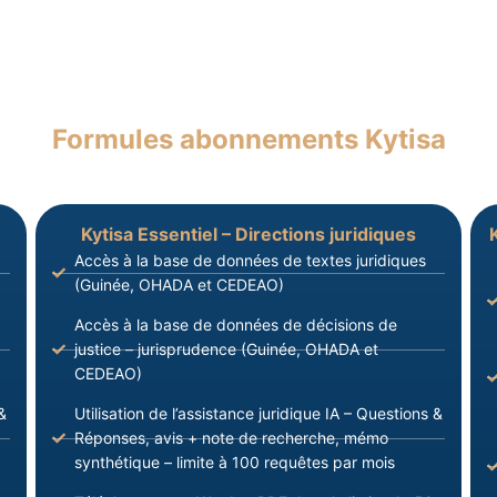
E
Formules abonnements Kytisa
Kytisa Essentiel – Directions juridiques
Accès à la base de données de textes juridiques
(Guinée, OHADA et CEDEAO)
Accès à la base de données de décisions de
justice – jurisprudence (Guinée, OHADA et
CEDEAO)
&
Utilisation de l’assistance juridique IA – Questions &
Réponses, avis + note de recherche, mémo
synthétique – limite à 100 requêtes par mois