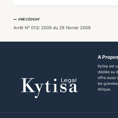
PRÉCÉDENT
Arrêt N° 013/ 2009 du 26 février 2009
A Propo
Kytisa est 
dédiée au d
offre aussi
les grandes 
Afrique.