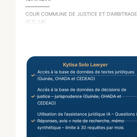
—————
COUR COMMUNE DE JUSTICE ET D’ARBITRAG
(C.C.J.A)
Kytisa Solo Lawyer
Accès à la base de données de textes juridiques
(Guinée, OHADA et CEDEAO)
Accès à la base de données de décisions de
justice – jurisprudence (Guinée, OHADA et
CEDEAO)
Utilisation de l’assistance juridique IA – Questions 
Réponses, avis + note de recherche, mémo
synthétique – limite à 30 requêtes par mois