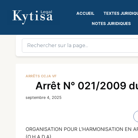
ACCUEIL
TEXTES JURIDIQ
NOTES JURIDIQUES
ARRÊTS CCJA VF
Arrêt N° 021/2009 du
septembre 4, 2025
ORGANISATION POUR L’HARMONISATION EN AF
(O.H.A.D.A)