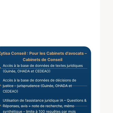
Kytisa Conseil : Pour les Cabinets d’avocats –
Cabinets de Conseil
Accès à la base de données de textes juridiques
(Guinée, OHADA et CEDEAO)
Accès à la base de données de décisions de
justice – jurisprudence (Guinée, OHADA et
CEDEAO)
Utilisation de l’assistance juridique IA – Questions &
Réponses, avis + note de recherche, mémo
synthétique – limite à 100 requêtes par mois