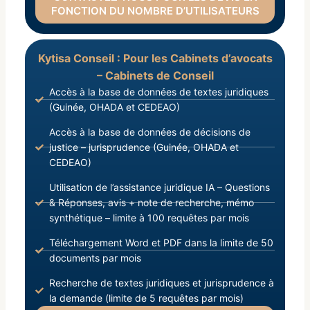
FONCTION DU NOMBRE D’UTILISATEURS
Kytisa Conseil : Pour les Cabinets d’avocats
– Cabinets de Conseil
Accès à la base de données de textes juridiques
(Guinée, OHADA et CEDEAO)
Accès à la base de données de décisions de
justice – jurisprudence (Guinée, OHADA et
CEDEAO)
Utilisation de l’assistance juridique IA – Questions
& Réponses, avis + note de recherche, mémo
synthétique – limite à 100 requêtes par mois
Téléchargement Word et PDF dans la limite de 50
documents par mois
Recherche de textes juridiques et jurisprudence à
la demande (limite de 5 requêtes par mois)