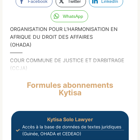
Facebook
Twitter
LinkedIn
WhatsApp
ORGANISATION POUR L’HARMONISATION EN
AFRIQUE DU DROIT DES AFFAIRES
(OHADA)
——–
COUR COMMUNE DE JUSTICE ET D’ARBITRAGE
(CCJA)
Formules abonnements
Kytisa
Kytisa Solo Lawyer
Accès à la base de données de textes juridiques
(Guinée, OHADA et CEDEAO)