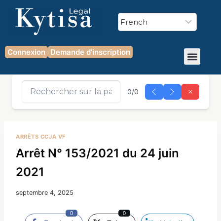
Connexion
Demande d'inscription
0/0
ARRÊTS CCJA VF
Arrêt N° 153/2021 du 24 juin
2021
septembre 4, 2025
0
0