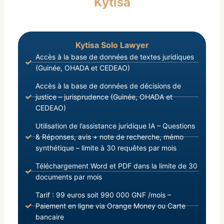
Kytisa
adoptant et promulguant la Loi d’Orientation de la
Recherche Scientifique;
Kytisa Solo Lawyer
Accès à la base de données de textes juridiques
(Guinée, OHADA et CEDEAO)
Accès à la base de données de décisions de
justice – jurisprudence (Guinée, OHADA et
CEDEAO)
Utilisation de l’assistance juridique IA – Questions
& Réponses, avis + note de recherche, mémo
synthétique – limite à 30 requêtes par mois
Téléchargement Word et PDF dans la limite de 30
documents par mois
Tarif : 99 euros soit 990 000 GNF /mois –
Paiement en ligne via Orange Money ou Carte
bancaire