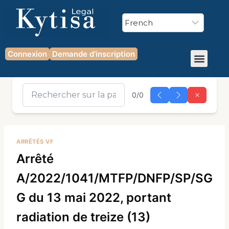
Connexion
Demande d'inscription
0/0
ARRÊTÉS VF
Arrêté
A/2022/1041/MTFP/DNFP/SP/SG
G du 13 mai 2022, portant
radiation de treize (13)