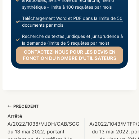
& Réponses, avis + note de recherche, mémo
synthétique – limite à 100 requêtes par mois
Téléchargement Word et PDF dans la limite de 50
documents par mois
Recherche de textes juridiques et jurisprudence à
la demande (limite de 5 requêtes par mois)
CONTACTEZ-NOUS POUR LES DEVIS EN
FONCTION DU NOMBRE D’UTILISATEURS
PRÉCÉDENT
Arrêté
A/2022/1038/MJDH/CAB/SGG
A/2022/1043/MTFP
du 13 mai 2022, portant
du 13 mai 2022, por