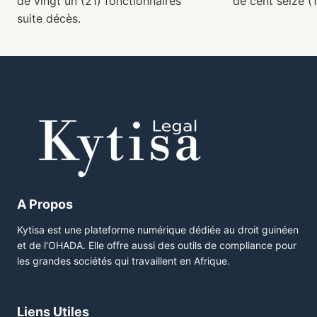
de vingt un (21) fonctionnaires
de cent seize (
suite décès.
A Propos
Kytisa est une plateforme numérique dédiée au droit guinéen
et de l'OHADA. Elle offre aussi des outils de compliance pour
les grandes sociétés qui travaillent en Afrique.
Liens Utiles