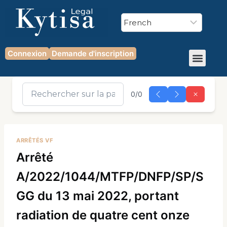
Connexion
Demande d'inscription
0/0
ARRÊTÉS VF
Arrêté
A/2022/1044/MTFP/DNFP/SP/S
GG du 13 mai 2022, portant
radiation de quatre cent onze