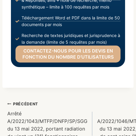
& Réponses, avis + note de recherche, mémo
synthétique – limite à 100 requêtes par mois
Téléchargement Word et PDF dans la limite de 50
documents par mois
Recherche de textes juridiques et jurisprudence à
la demande (limite de 5 requêtes par mois)
CONTACTEZ-NOUS POUR LES DEVIS EN
FONCTION DU NOMBRE D’UTILISATEURS
PRÉCÉDENT
Arrêté
A/2022/1043/MTFP/DNFP/SP/SGG
A/2022/1046/M
du 13 mai 2022, portant radiation
du 13 mai 2022,