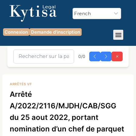
Connexion
Demande d'inscription
0/0
ARRÊTÉS VF
Arrêté
A/2022/2116/MJDH/CAB/SGG
du 25 aout 2022, portant
nomination d’un chef de parquet