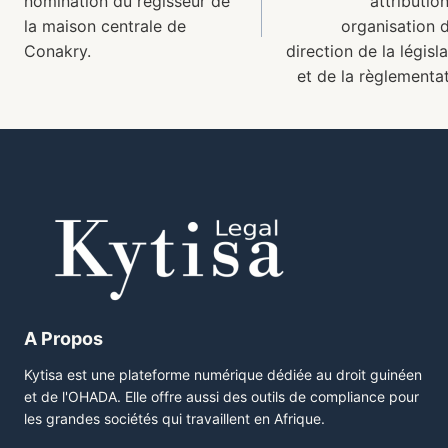
nomination du régisseur de
attributio
la maison centrale de
organisation d
Conakry.
direction de la législ
et de la règlementat
A Propos
Kytisa est une plateforme numérique dédiée au droit guinéen
et de l'OHADA. Elle offre aussi des outils de compliance pour
les grandes sociétés qui travaillent en Afrique.