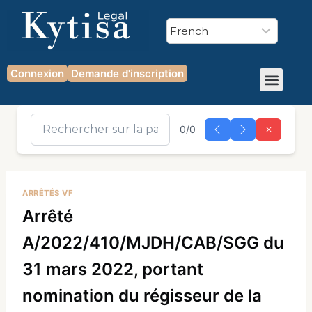
Connexion
Demande d'inscription
0/0
ARRÊTÉS VF
Arrêté
A/2022/410/MJDH/CAB/SGG du
31 mars 2022, portant
nomination du régisseur de la