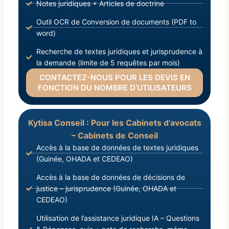
Notes juridiques + Articles de doctrine
Outil OCR de Conversion de documents (PDF to
word)
Recherche de textes juridiques et jurisprudence à
la demande (limite de 5 requêtes par mois)
CONTACTEZ-NOUS POUR LES DEVIS EN
FONCTION DU NOMBRE D’UTILISATEURS
Kytisa Conseil : Pour les Cabinets d’avocats
– Cabinets de Conseil
Accès à la base de données de textes juridiques
(Guinée, OHADA et CEDEAO)
Accès à la base de données de décisions de
justice – jurisprudence (Guinée, OHADA et
CEDEAO)
Utilisation de l’assistance juridique IA – Questions