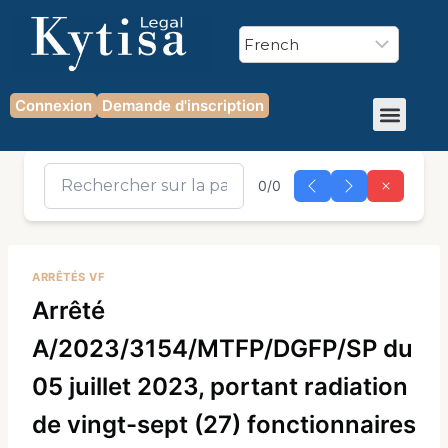
Connexion
Demande d'inscription
0/0
ARRÊTÉS VF
Arrêté
A/2023/3154/MTFP/DGFP/SP du
05 juillet 2023, portant radiation
de vingt-sept (27) fonctionnaires