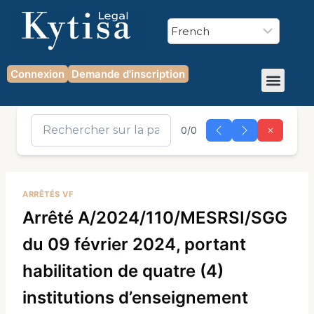
Connexion
Demande d'inscription
0/0
ARRÊTÉS VF
Arrêté A/2024/110/MESRSI/SGG
du 09 février 2024, portant
habilitation de quatre (4)
institutions d’enseignement