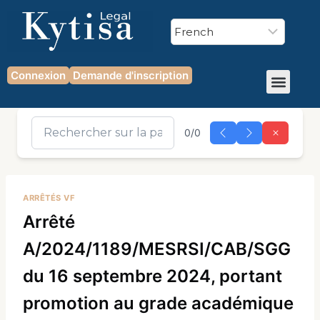
Connexion
Demande d'inscription
0/0
ARRÊTÉS VF
Arrêté
A/2024/1189/MESRSI/CAB/SGG
du 16 septembre 2024, portant
promotion au grade académique