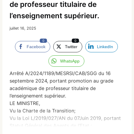
de professeur titulaire de
l’enseignement supérieur.
juillet 16, 2025
0
0
Facebook
Twitter
LinkedIn
WhatsApp
Arrêté A/2024/1189/MESRSI/CAB/SGG du 16
septembre 2024, portant promotion au grade
académique de professeur titulaire de
l’enseignement supérieur.
LE MINISTRE,
Vu la Charte de la Transition;
Vu la Loi L/2019/027/AN du 07Juin 2019, portant
Statut Général des Agents de l’Etat ;
Vu la Loi L/2023/016/CNT du 21 Juillet 2023,