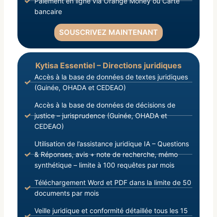
Paiement en ligne via Orange Money ou Carte
bancaire
SOUSCRIVEZ MAINTENANT
Kytisa Essentiel – Directions juridiques
Accès à la base de données de textes juridiques
(Guinée, OHADA et CEDEAO)
Accès à la base de données de décisions de
justice – jurisprudence (Guinée, OHADA et
CEDEAO)
Utilisation de l’assistance juridique IA – Questions
& Réponses, avis + note de recherche, mémo
synthétique – limite à 100 requêtes par mois
Téléchargement Word et PDF dans la limite de 50
documents par mois
Veille juridique et conformité détaillée tous les 15