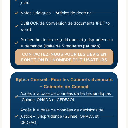
jours
Notes juridiques + Articles de doctrine
Outil OCR de Conversion de documents (PDF to
word)
Recherche de textes juridiques et jurisprudence à
la demande (limite de 5 requêtes par mois)
CONTACTEZ-NOUS POUR LES DEVIS EN
FONCTION DU NOMBRE D’UTILISATEURS
Kytisa Conseil : Pour les Cabinets d’avocats
– Cabinets de Conseil
Accès à la base de données de textes juridiques
(Guinée, OHADA et CEDEAO)
Accès à la base de données de décisions de
justice – jurisprudence (Guinée, OHADA et
CEDEAO)