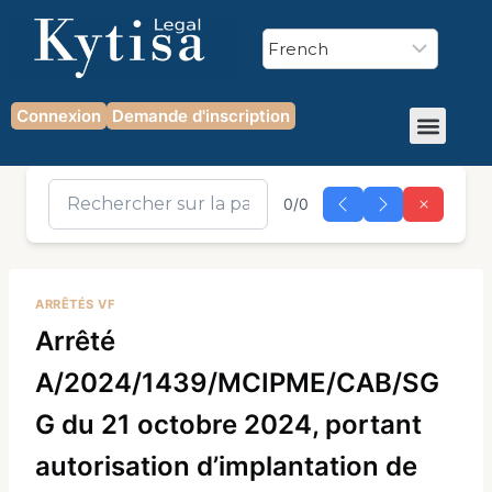
Connexion
Demande d'inscription
0/0
ARRÊTÉS VF
Arrêté
A/2024/1439/MCIPME/CAB/SG
G du 21 octobre 2024, portant
autorisation d’implantation de