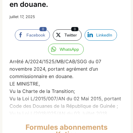
en douane.
juillet 17, 2025
0
0
Facebook
Twitter
LinkedIn
WhatsApp
Arrêté A/2024/1525/MB/CAB/SGG du 07
novembre 2024, portant agrément d’un
commissionnaire en douane.
LE MINISTRE,
Vu la Charte de la Transition;
Vu la Loi L/2015/007/AN du 02 Mai 2015, portant
Code des Douanes de la République de Guinée ;
Vu la Loi L/2018/025/AN du 03 Juillet 2018,
portant Organisation Générale de Administration
Formules abonnements
Publique ;