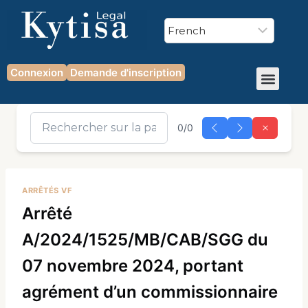
Connexion
Demande d'inscription
0/0
ARRÊTÉS VF
Arrêté
A/2024/1525/MB/CAB/SGG du
07 novembre 2024, portant
agrément d’un commissionnaire