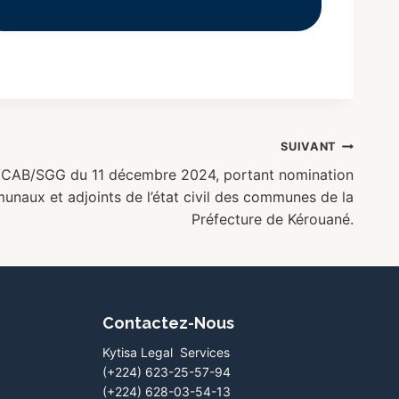
SUIVANT
CAB/SGG du 11 décembre 2024, portant nomination
unaux et adjoints de l’état civil des communes de la
Préfecture de Kérouané.
Contactez-Nous
Kytisa Legal Services
(+224) 623-25-57-94
(+224) 628-03-54-13