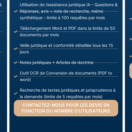
&
Utilisation de l’assistance juridique IA – Questions &
Réponses, avis + note de recherche, mémo
synthétique – limite à 100 requêtes par mois
Téléchargement Word et PDF dans la limite de 50
documents par mois
Veille juridique et conformité détaillée tous les 15
jours
Notes juridiques + Articles de doctrine
Outil OCR de Conversion de documents (PDF to
word)
Recherche de textes juridiques et jurisprudence à
la demande (limite de 5 requêtes par mois)
CONTACTEZ-NOUS POUR LES DEVIS EN
FONCTION DU NOMBRE D’UTILISATEURS