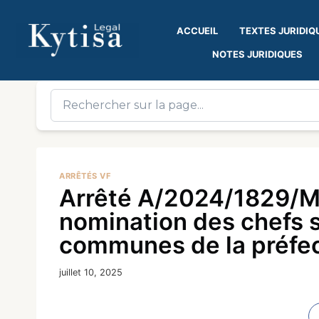
ACCUEIL
TEXTES JURIDIQ
NOTES JURIDIQUES
ARRÊTÉS VF
Arrêté A/2024/1829/M
nomination des chefs s
communes de la préfec
juillet 10, 2025