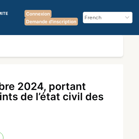
MITE
Connexion
Demande d'inscription
re 2024, portant
s de l’état civil des