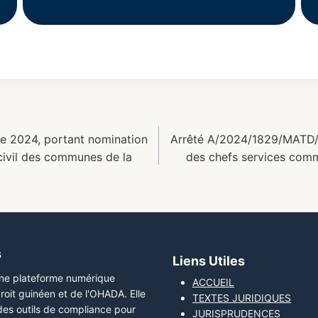
 2024, portant nomination
Arrêté A/2024/1829/MATD/
civil des communes de la
des chefs services comm
s
Liens Utiles
une plateforme numérique
ACCUEIL
roit guinéen et de l'OHADA. Elle
TEXTES JURIDIQUES
 des outils de compliance pour
JURISPRUDENCES