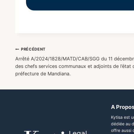
PRÉCÉDENT
Arrêté A/2024/1828/MATD/CAB/SGG du 11 décembre
des chefs services communaux et adjoints de l’état 
préfecture de Mandiana.
A Propo
Kytisa est 
dédiée au d
offre aussi