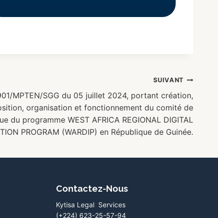
SUIVANT
01/MPTEN/SGG du 05 juillet 2024, portant création,
osition, organisation et fonctionnement du comité de
ique du programme WEST AFRICA REGIONAL DIGITAL
TION PROGRAM (WARDIP) en République de Guinée.
Contactez-Nous
Kytisa Legal Services
(+224) 623-25-57-94