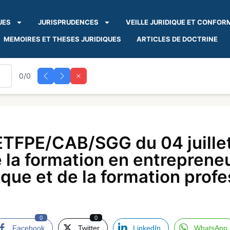
UES
JURISPRUDENCES
VEILLE JURIDIQUE ET CONFOR
MEMOIRES ET THESES JURIDIQUES
ARTICLES DE DOCTRINE
0/0
TFPE/CAB/SGG du 04 juillet
e la formation en entrepreneu
ue et de la formation profe
0
0
Facebook
Twitter
LinkedIn
WhatsApp