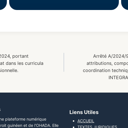
2024, portant
Arrêté A/2024/9
at dans les curricula
attributions, comp
ionnelle.
coordination techn
INTEGRA
s
Liens Utiles
une plateforme numérique
ACCUEIL
roit guinéen et de l'OHADA. Elle
TEXTES JURIDIQUES