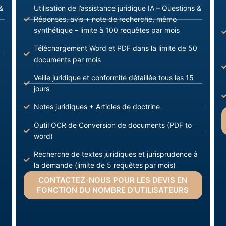
&
Utilisation de l’assistance juridique IA – Questions &
Réponses, avis + note de recherche, mémo
synthétique – limite à 100 requêtes par mois
Téléchargement Word et PDF dans la limite de 50
documents par mois
Veille juridique et conformité détaillée tous les 15
jours
Notes juridiques + Articles de doctrine
Outil OCR de Conversion de documents (PDF to
word)
Recherche de textes juridiques et jurisprudence à
la demande (limite de 5 requêtes par mois)
CONTACTEZ-NOUS POUR LES DEVIS EN
FONCTION DU NOMBRE D’UTILISATEURS