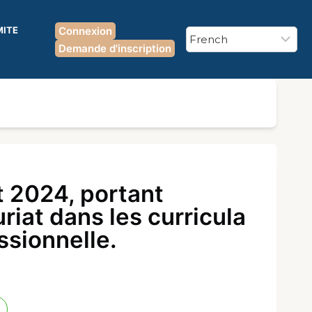
MITE
Connexion
Demande d'inscription
 2024, portant
riat dans les curricula
ssionnelle.