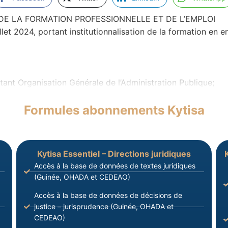
DE LA FORMATION PROFESSIONNELLE ET DE L’EMPLOI
 2024, portant institutionnalisation de la formation en en
tant Organisation Générale de l’Administration Publique;
Formules abonnements Kytisa
Kytisa Essentiel – Directions juridiques
Accès à la base de données de textes juridiques
(Guinée, OHADA et CEDEAO)
Accès à la base de données de décisions de
justice – jurisprudence (Guinée, OHADA et
CEDEAO)