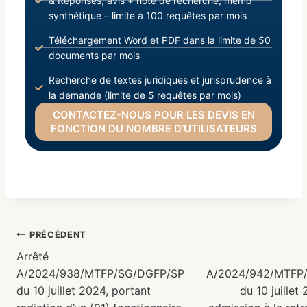
& Réponses, avis + note de recherche, mémo
synthétique – limite à 100 requêtes par mois
Téléchargement Word et PDF dans la limite de 50
documents par mois
Recherche de textes juridiques et jurisprudence à
la demande (limite de 5 requêtes par mois)
CONTACTEZ-NOUS POUR LES DEVIS EN
FONCTION DU NOMBRE D’UTILISATEURS
PRÉCÉDENT
Arrêté
A/2024/938/MTFP/SG/DGFP/SP
A/2024/942/MTFP
du 10 juillet 2024, portant
du 10 juillet