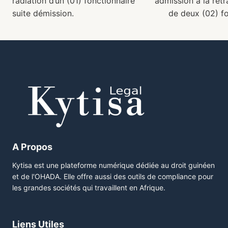
radiation d’un (01) fonctionnaire
admission à la retr
suite démission.
de deux (02) fo
A Propos
Kytisa est une plateforme numérique dédiée au droit guinéen
et de l'OHADA. Elle offre aussi des outils de compliance pour
les grandes sociétés qui travaillent en Afrique.
Liens Utiles