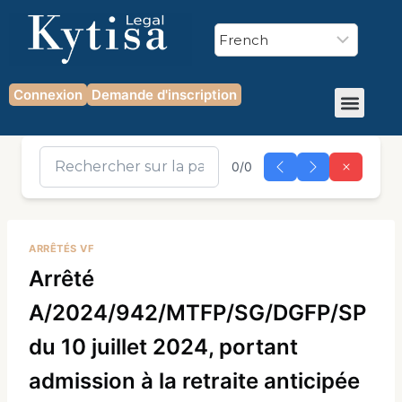
Connexion
Demande d'inscription
0/0
ARRÊTÉS VF
Arrêté
A/2024/942/MTFP/SG/DGFP/SP
du 10 juillet 2024, portant
admission à la retraite anticipée