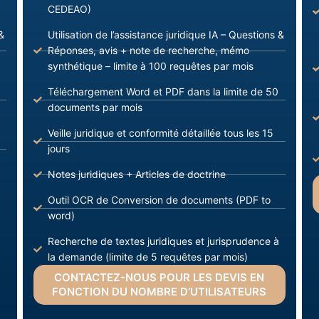
CEDEAO)
&
Utilisation de l’assistance juridique IA – Questions &
Réponses, avis + note de recherche, mémo
synthétique – limite à 100 requêtes par mois
Téléchargement Word et PDF dans la limite de 50
documents par mois
Veille juridique et conformité détaillée tous les 15
jours
Notes juridiques + Articles de doctrine
Outil OCR de Conversion de documents (PDF to
word)
Recherche de textes juridiques et jurisprudence à
la demande (limite de 5 requêtes par mois)
CONTACTEZ-NOUS POUR LES DEVIS EN
FONCTION DU NOMBRE D’UTILISATEURS