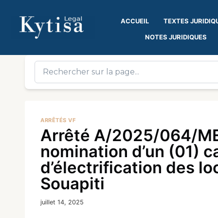
ACCUEIL
TEXTES JURIDIQ
NOTES JURIDIQUES
ARRÊTÉS VF
Arrêté A/2025/064/ME
nomination d’un (01) ca
d’électrification des l
Souapiti
juillet 14, 2025