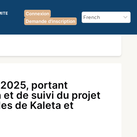
MITE
Connexion
Demande d'inscription
2025, portant
 et de suivi du projet
les de Kaleta et