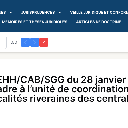
UES
JURISPRUDENCES
VEILLE JURIDIQUE ET CONFOR
MEMOIRES ET THESES JURIDIQUES
ARTICLES DE DOCTRINE
0/0
HH/CAB/SGG du 28 janvier 
dre à l’unité de coordination
ocalités riveraines des centra