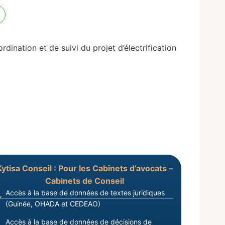
nation et de suivi du projet d’électrification
Kytisa Conseil : Pour les Cabinets d’avocats –
Cabinets de Conseil
Accès à la base de données de textes juridiques
(Guinée, OHADA et CEDEAO)
Accès à la base de données de décisions de