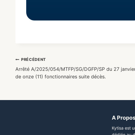
PRÉCÉDENT
Arrêté A/2025/054/MTFP/SG/DGFP/SP du 27 janvier 
de onze (11) fonctionnaires suite décès.
A Propo
Kytisa est 
dédiée au d