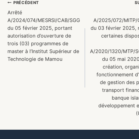
PRÉCÉDENT
S
Arrêté
A/2024/074/MESRSI/CAB/SGG
A/2025/072/MITP
du 05 février 2025, portant
du 03 février 2025, 
autorisation d’ouverture de
certaines dispos
trois (03) programmes de
master à l’Institut Supérieur de
A/2020/1320/MTP/
Technologie de Mamou
du 05 mai 2020
création, organ
fonctionnement d’
de gestion des p
transport finan
banque isl
développement e
(