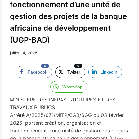
fonctionnement d’une unité de
gestion des projets de la banque
africaine de développement
(UGP-BAD)
juillet 14, 2025
0
0
Facebook
Twitter
LinkedIn
WhatsApp
MINISTERE DES INFRASTRUCTURES ET DES
TRAVAUX PUBLICS
Arrêté A/2025/071/MITP/CAB/SGG du 03 février
2025, portant création, organisation et
fonctionnement d’une unité de gestion des projets
de la banque africaine de développement (UGP-