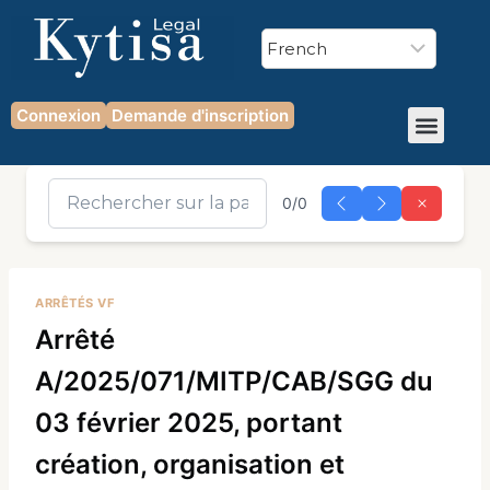
Connexion
Demande d'inscription
0/0
ARRÊTÉS VF
Arrêté
A/2025/071/MITP/CAB/SGG du
03 février 2025, portant
création, organisation et