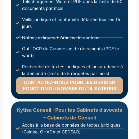
Téléchargement Word et PDF dans la limite de 50
documents par mois
Veille juridique et conformité détaillée tous les 15
jours
Notes juridiques + Articles de doctrine
Outil OCR de Conversion de documents (PDF to
word)
Recherche de textes juridiques et jurisprudence à
la demande (limite de 5 requêtes par mois)
CONTACTEZ-NOUS POUR LES DEVIS EN
FONCTION DU NOMBRE D’UTILISATEURS
Kytisa Conseil : Pour les Cabinets d’avocats
– Cabinets de Conseil
Accès à la base de données de textes juridiques
(Guinée, OHADA et CEDEAO)