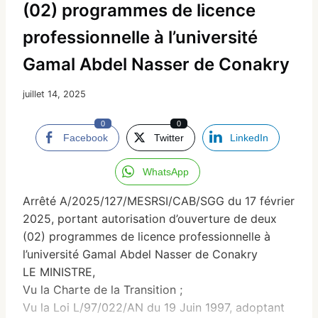
(02) programmes de licence
professionnelle à l’université
Gamal Abdel Nasser de Conakry
juillet 14, 2025
0
0
Facebook
Twitter
LinkedIn
WhatsApp
Arrêté A/2025/127/MESRSI/CAB/SGG du 17 février
2025, portant autorisation d’ouverture de deux
(02) programmes de licence professionnelle à
l’université Gamal Abdel Nasser de Conakry
LE MINISTRE,
Vu la Charte de la Transition ;
Vu la Loi L/97/022/AN du 19 Juin 1997, adoptant