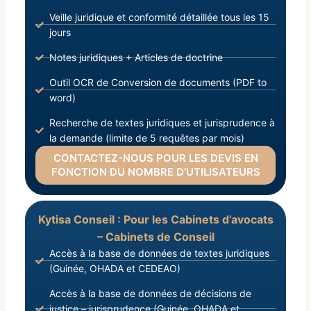
Veille juridique et conformité détaillée tous les 15
jours
Notes juridiques + Articles de doctrine
Outil OCR de Conversion de documents (PDF to
word)
Recherche de textes juridiques et jurisprudence à
la demande (limite de 5 requêtes par mois)
CONTACTEZ-NOUS POUR LES DEVIS EN
FONCTION DU NOMBRE D’UTILISATEURS
Kytisa Conseil : Pour les Cabinets d’avocats
– Cabinets de Conseil
Accès à la base de données de textes juridiques
(Guinée, OHADA et CEDEAO)
Accès à la base de données de décisions de
justice – jurisprudence (Guinée, OHADA et