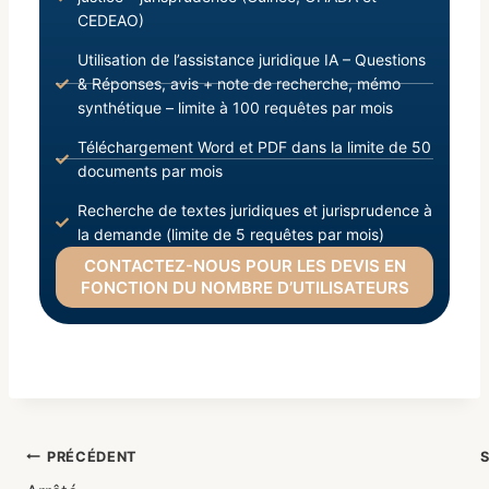
CEDEAO)
Utilisation de l’assistance juridique IA – Questions
& Réponses, avis + note de recherche, mémo
synthétique – limite à 100 requêtes par mois
Téléchargement Word et PDF dans la limite de 50
documents par mois
Recherche de textes juridiques et jurisprudence à
la demande (limite de 5 requêtes par mois)
CONTACTEZ-NOUS POUR LES DEVIS EN
FONCTION DU NOMBRE D’UTILISATEURS
PRÉCÉDENT