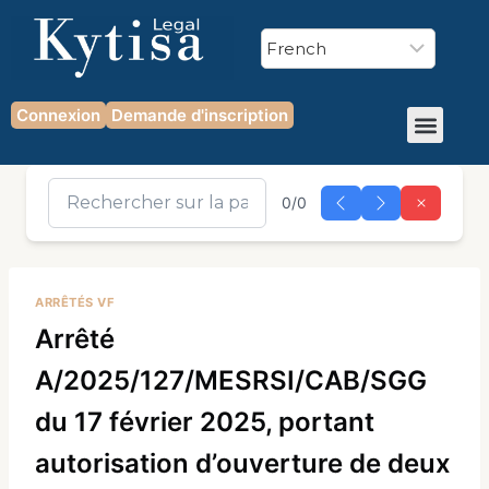
Connexion
Demande d'inscription
0/0
ARRÊTÉS VF
Arrêté
A/2025/127/MESRSI/CAB/SGG
du 17 février 2025, portant
autorisation d’ouverture de deux