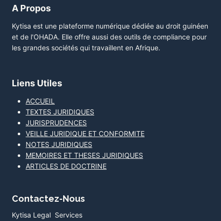
A Propos
Kytisa est une plateforme numérique dédiée au droit guinéen
et de l'OHADA. Elle offre aussi des outils de compliance pour
les grandes sociétés qui travaillent en Afrique.
Liens Utiles
ACCUEIL
TEXTES JURIDIQUES
JURISPRUDENCES
VEILLE JURIDIQUE ET CONFORMITE
NOTES JURIDIQUES
MEMOIRES ET THESES JURIDIQUES
ARTICLES DE DOCTRINE
Contactez-Nous
Kytisa Legal Services