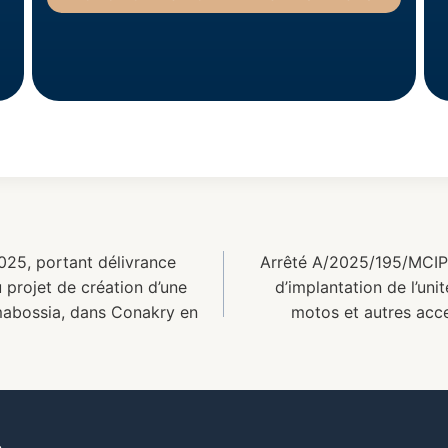
5, portant délivrance
Arrêté A/2025/195/MCIP
u projet de création d’une
d’implantation de l’uni
umabossia, dans Conakry en
motos et autres acc