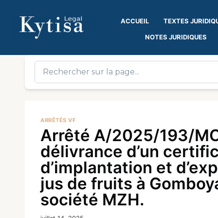
ACCUEIL
TEXTES JURIDIQ
NOTES JURIDIQUES
ARRÊTÉS VF
Arrêté A/2025/193/MC
délivrance d’un certifi
d’implantation et d’exp
jus de fruits à Gomboya
société MZH.