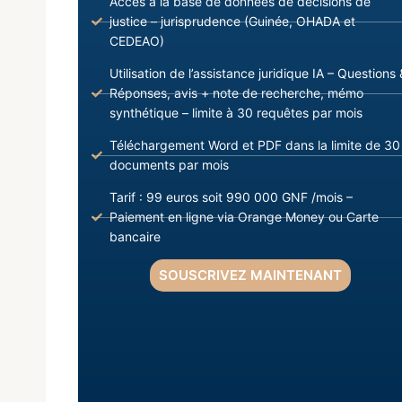
Accès à la base de données de décisions de
justice – jurisprudence (Guinée, OHADA et
CEDEAO)
Utilisation de l’assistance juridique IA – Questions 
Réponses, avis + note de recherche, mémo
synthétique – limite à 30 requêtes par mois
Téléchargement Word et PDF dans la limite de 30
documents par mois
Tarif : 99 euros soit 990 000 GNF /mois –
Paiement en ligne via Orange Money ou Carte
bancaire
SOUSCRIVEZ MAINTENANT