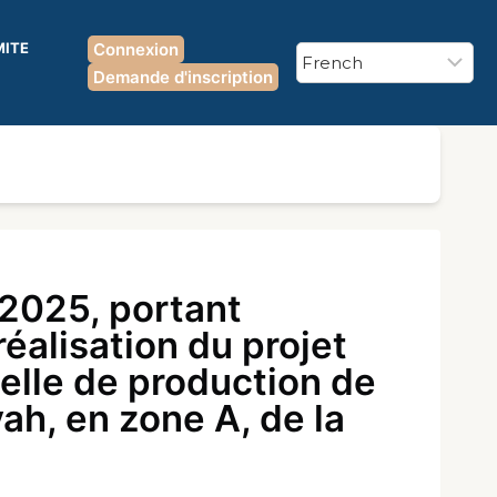
MITE
Connexion
Demande d'inscription
2025, portant
réalisation du projet
ielle de production de
ah, en zone A, de la