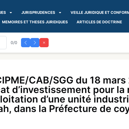
UES
JURISPRUDENCES
VEILLE JURIDIQUE ET CONFOR
MEMOIRES ET THESES JURIDIQUES
ARTICLES DE DOCTRINE
0/0
IPME/CAB/SGG du 18 mars 
cat d’investissement pour la 
loitation d’une unité industr
h, dans la Préfecture de coy