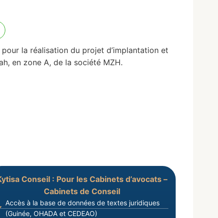
ur la réalisation du projet d’implantation et
yah, en zone A, de la société MZH.
Kytisa Conseil : Pour les Cabinets d’avocats –
Cabinets de Conseil
Accès à la base de données de textes juridiques
(Guinée, OHADA et CEDEAO)