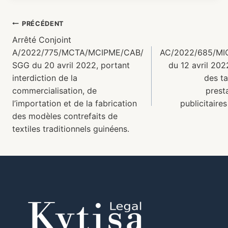
PRÉCÉDENT
Arrêté Conjoint
A/2022/775/MCTA/MCIPME/CAB/
AC/2022/685/MI
SGG du 20 avril 2022, portant
du 12 avril 202
interdiction de la
des ta
commercialisation, de
prest
l’importation et de la fabrication
publicitaire
des modèles contrefaits de
textiles traditionnels guinéens.