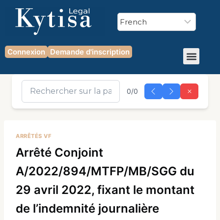
Connexion
Demande d'inscription
0/0
ARRÊTÉS VF
Arrêté Conjoint
A/2022/894/MTFP/MB/SGG du
29 avril 2022, fixant le montant
de l’indemnité journalière