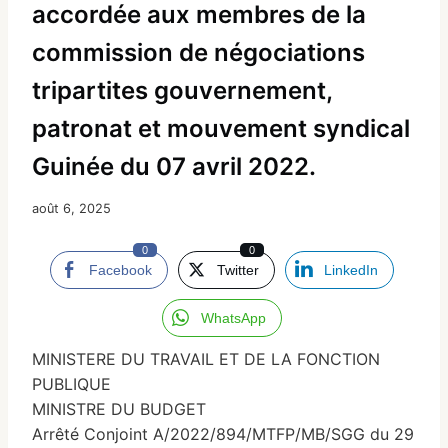
accordée aux membres de la
commission de négociations
tripartites gouvernement,
patronat et mouvement syndical
Guinée du 07 avril 2022.
août 6, 2025
0
0
Facebook
Twitter
LinkedIn
WhatsApp
MINISTERE DU TRAVAIL ET DE LA FONCTION
PUBLIQUE
MINISTRE DU BUDGET
Arrêté Conjoint A/2022/894/MTFP/MB/SGG du 29