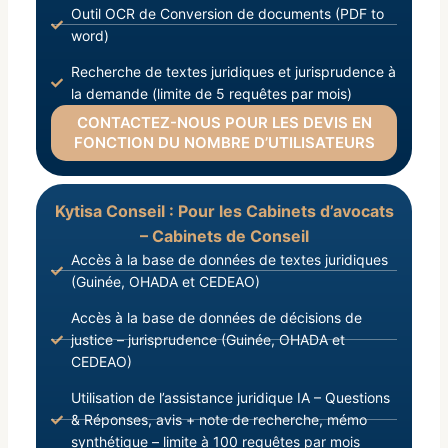
Outil OCR de Conversion de documents (PDF to
word)
Recherche de textes juridiques et jurisprudence à
la demande (limite de 5 requêtes par mois)
CONTACTEZ-NOUS POUR LES DEVIS EN
FONCTION DU NOMBRE D’UTILISATEURS
Kytisa Conseil : Pour les Cabinets d’avocats
– Cabinets de Conseil
Accès à la base de données de textes juridiques
(Guinée, OHADA et CEDEAO)
Accès à la base de données de décisions de
justice – jurisprudence (Guinée, OHADA et
CEDEAO)
Utilisation de l’assistance juridique IA – Questions
& Réponses, avis + note de recherche, mémo
synthétique – limite à 100 requêtes par mois