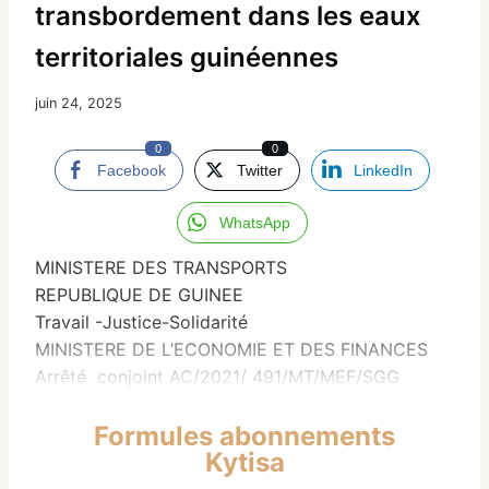
transbordement dans les eaux
territoriales guinéennes
juin 24, 2025
0
0
Facebook
Twitter
LinkedIn
WhatsApp
MINISTERE DES TRANSPORTS
REPUBLIQUE DE GUINEE
Travail -Justice-Solidarité
MINISTERE DE L’ECONOMIE ET DES FINANCES
Arrêté conjoint AC/2021/ 491/MT/MEF/SGG
Formules abonnements
Kytisa