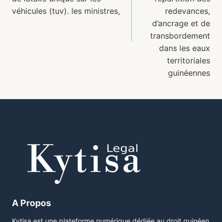
véhicules (tuv). les ministres,
redevances,
d’ancrage et de
transbordement
dans les eaux
territoriales
guinéennes
A Propos
Kytisa est une plateforme numérique dédiée au droit guinéen