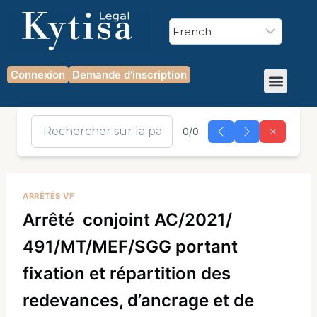
Connexion
Demande d'inscription
0/0
ARRÊTÉS VF
Arrêté conjoint AC/2021/
491/MT/MEF/SGG portant
fixation et répartition des
redevances, d’ancrage et de