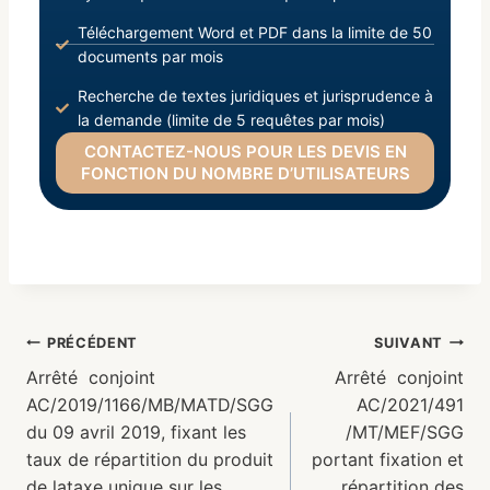
Téléchargement Word et PDF dans la limite de 50
documents par mois
Recherche de textes juridiques et jurisprudence à
la demande (limite de 5 requêtes par mois)
CONTACTEZ-NOUS POUR LES DEVIS EN
FONCTION DU NOMBRE D’UTILISATEURS
PRÉCÉDENT
SUIVANT
Arrêté conjoint
Arrêté conjoint
AC/2019/1166/MB/MATD/SGG
AC/2021/491
du 09 avril 2019, fixant les
/MT/MEF/SGG
taux de répartition du produit
portant fixation et
de lataxe unique sur les
répartition des