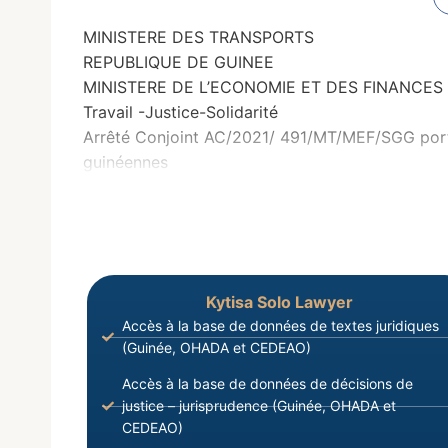
MINISTERE DES TRANSPORTS
REPUBLIQUE DE GUINEE
MINISTERE DE L’ECONOMIE ET DES FINANCES
Travail -Justice-Solidarité
Arrêté Conjoint AC/2021/ 491/MT/MEF/SGG portan
guinéennes
Kytisa Solo Lawyer
Accès à la base de données de textes juridiques
(Guinée, OHADA et CEDEAO)
Accès à la base de données de décisions de
justice – jurisprudence (Guinée, OHADA et
CEDEAO)