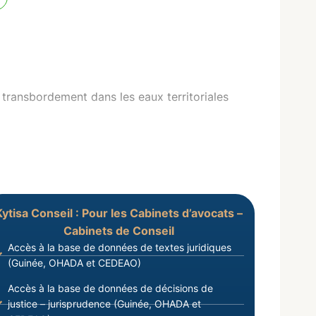
transbordement dans les eaux territoriales
Kytisa Conseil : Pour les Cabinets d’avocats –
Cabinets de Conseil
Accès à la base de données de textes juridiques
(Guinée, OHADA et CEDEAO)
Accès à la base de données de décisions de
justice – jurisprudence (Guinée, OHADA et