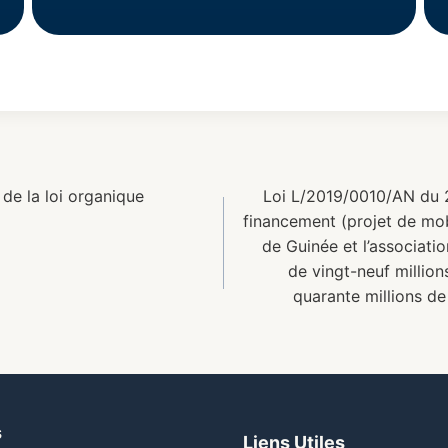
e la loi organique
Loi L/2019/0010/AN du 24
financement (projet de mobi
de Guinée et l’associat
de vingt-neuf million
quarante millions de
s
Liens Utiles