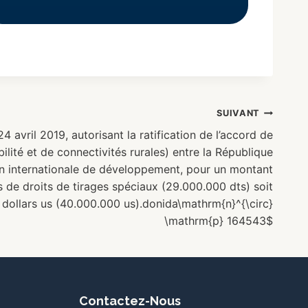
SUIVANT
 avril 2019, autorisant la ratification de l’accord de
lité et de connectivités rurales) entre la République
ion internationale de développement, pour un montant
s de droits de tirages spéciaux (29.000.000 dts) soit
 dollars us (40.000.000 us).donida\mathrm{n}^{\circ}
\mathrm{p} 164543$
Contactez-Nous