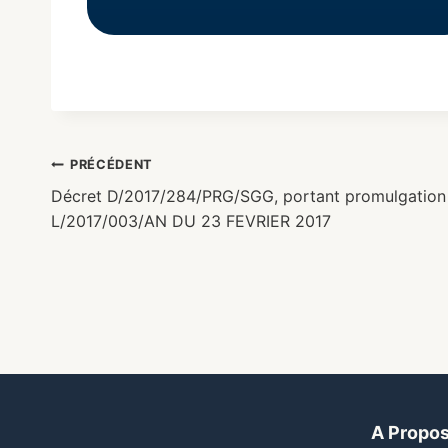
PRÉCÉDENT
Décret D/2017/284/PRG/SGG, portant promulgation d
L/2017/003/AN DU 23 FEVRIER 2017
A Propo