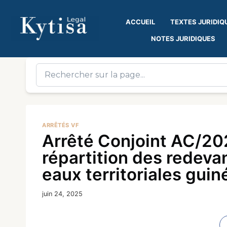
ACCUEIL
TEXTES JURIDIQ
NOTES JURIDIQUES
ARRÊTÉS VF
Arrêté Conjoint AC/20
répartition des redeva
eaux territoriales gui
juin 24, 2025