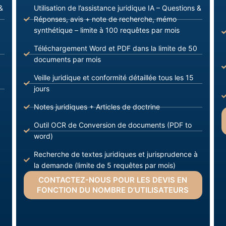
&
Utilisation de l’assistance juridique IA – Questions &
Réponses, avis + note de recherche, mémo
synthétique – limite à 100 requêtes par mois
Téléchargement Word et PDF dans la limite de 50
documents par mois
Veille juridique et conformité détaillée tous les 15
jours
Notes juridiques + Articles de doctrine
Outil OCR de Conversion de documents (PDF to
word)
Recherche de textes juridiques et jurisprudence à
la demande (limite de 5 requêtes par mois)
CONTACTEZ-NOUS POUR LES DEVIS EN
FONCTION DU NOMBRE D’UTILISATEURS