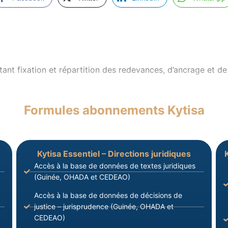
t fixation et répartition des redevances, d’ancrage et de 
Formules abonnements Kytisa
Kytisa Essentiel – Directions juridiques
Accès à la base de données de textes juridiques
(Guinée, OHADA et CEDEAO)
Accès à la base de données de décisions de
justice – jurisprudence (Guinée, OHADA et
CEDEAO)