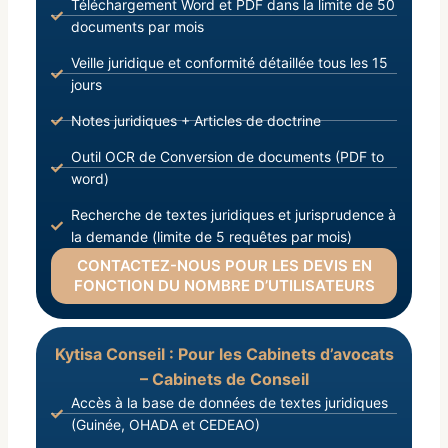
Téléchargement Word et PDF dans la limite de 50
documents par mois
Veille juridique et conformité détaillée tous les 15
jours
Notes juridiques + Articles de doctrine
Outil OCR de Conversion de documents (PDF to
word)
Recherche de textes juridiques et jurisprudence à
la demande (limite de 5 requêtes par mois)
CONTACTEZ-NOUS POUR LES DEVIS EN
FONCTION DU NOMBRE D’UTILISATEURS
Kytisa Conseil : Pour les Cabinets d’avocats
– Cabinets de Conseil
Accès à la base de données de textes juridiques
(Guinée, OHADA et CEDEAO)