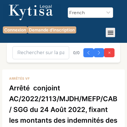
Connexion
Demande d'inscription
0/0
ARRÊTÉS VF
Arrêté conjoint
AC/2022/2113/MJDH/MEFP/CAB
/ SGG du 24 Août 2022, fixant
les montants des indemnités des