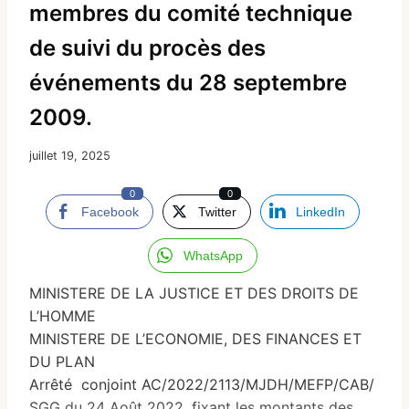
membres du comité technique
de suivi du procès des
événements du 28 septembre
2009.
juillet 19, 2025
0
0
Facebook
Twitter
LinkedIn
WhatsApp
MINISTERE DE LA JUSTICE ET DES DROITS DE
L’HOMME
MINISTERE DE L’ECONOMIE, DES FINANCES ET
DU PLAN
Arrêté conjoint AC/2022/2113/MJDH/MEFP/CAB/
SGG du 24 Août 2022, fixant les montants des