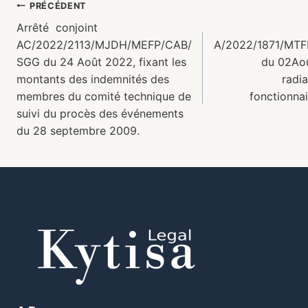
PRÉCÉDENT
Arrêté conjoint
AC/2022/2113/MJDH/MEFP/CAB/
A/2022/1871/MT
SGG du 24 Août 2022, fixant les
du 02Aoû
montants des indemnités des
radia
membres du comité technique de
fonctionnai
suivi du procès des événements
du 28 septembre 2009.