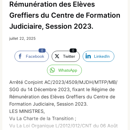
Rémunération des Elèves
Greffiers du Centre de Formation
Judiciaire, Session 2023.
juillet 22, 2025
0
0
Facebook
Twitter
LinkedIn
WhatsApp
Arrêté Conjoint AC/2023/4509/MJDH/MTFP/MB/
SGG du 14 Décembre 2023, fixant le Régime de
Rémunération des Elèves Greffiers du Centre de
Formation Judiciaire, Session 2023.
LES MINISTRES,
Vu La Charte de la Transition ;
Vu La Loi Organique L/2012/012/CNT du 06 Août