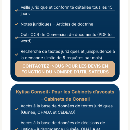
Veille juridique et conformité détaillée tous les 15
jours
Notes juridiques + Articles de doctrine
Outil OCR de Conversion de documents (PDF to
word)
Recherche de textes juridiques et jurisprudence à
la demande (limite de 5 requêtes par mois)
CONTACTEZ-NOUS POUR LES DEVIS EN
FONCTION DU NOMBRE D’UTILISATEURS
Kytisa Conseil : Pour les Cabinets d’avocats
– Cabinets de Conseil
Accès à la base de données de textes juridiques
(Guinée, OHADA et CEDEAO)
Accès à la base de données de décisions de
justice – jurisprudence (Guinée, OHADA et