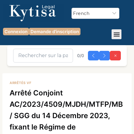
Connexion
Demande d'inscription
0/0
ARRÊTÉS VF
Arrêté Conjoint
AC/2023/4509/MJDH/MTFP/MB
/ SGG du 14 Décembre 2023,
fixant le Régime de