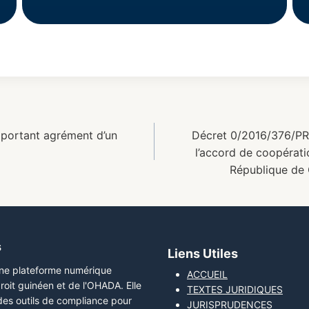
portant agrément d’un
Décret 0/2016/376/PR
l’accord de coopérati
République de 
s
Liens Utiles
une plateforme numérique
ACCUEIL
roit guinéen et de l'OHADA. Elle
TEXTES JURIDIQUES
 des outils de compliance pour
JURISPRUDENCES