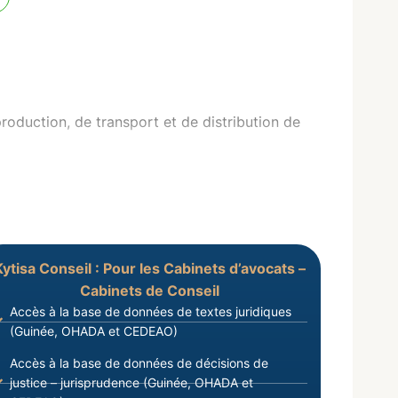
oduction, de transport et de distribution de
Kytisa Conseil : Pour les Cabinets d’avocats –
Cabinets de Conseil
Accès à la base de données de textes juridiques
(Guinée, OHADA et CEDEAO)
Accès à la base de données de décisions de
justice – jurisprudence (Guinée, OHADA et