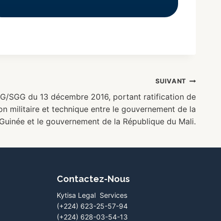
SUIVANT
G/SGG du 13 décembre 2016, portant ratification de
on militaire et technique entre le gouvernement de la
Guinée et le gouvernement de la République du Mali.
Contactez-Nous
Kytisa Legal Services
(+224) 623-25-57-94
(+224) 628-03-54-13