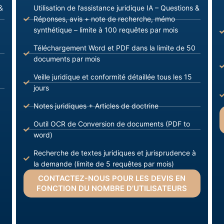
&
Utilisation de l’assistance juridique IA – Questions &
Réponses, avis + note de recherche, mémo
synthétique – limite à 100 requêtes par mois
Téléchargement Word et PDF dans la limite de 50
documents par mois
Veille juridique et conformité détaillée tous les 15
jours
Notes juridiques + Articles de doctrine
Outil OCR de Conversion de documents (PDF to
word)
Recherche de textes juridiques et jurisprudence à
la demande (limite de 5 requêtes par mois)
CONTACTEZ-NOUS POUR LES DEVIS EN
FONCTION DU NOMBRE D’UTILISATEURS