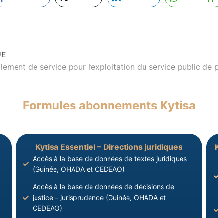
UE
ent de service pour l’exploitation du service public de pr
Formules abonnements Kytisa
Kytisa Essentiel – Directions juridiques
Accès à la base de données de textes juridiques
(Guinée, OHADA et CEDEAO)
Accès à la base de données de décisions de
justice – jurisprudence (Guinée, OHADA et
CEDEAO)