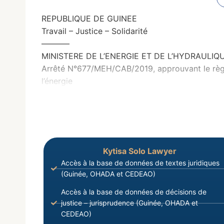
REPUBLIQUE DE GUINEE
Travail – Justice – Solidarité
———–
MINISTERE DE L’ENERGIE ET DE L’HYDRAULIQ
Arrêté N°677/MEH/CAB/2019, approuvant le règlem
l’énergie
Kytisa Solo Lawyer
Accès à la base de données de textes juridiques
(Guinée, OHADA et CEDEAO)
Accès à la base de données de décisions de
justice – jurisprudence (Guinée, OHADA et
CEDEAO)