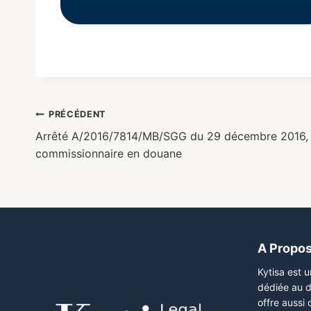
PRÉCÉDENT
Arrêté A/2016/7814/MB/SGG du 29 décembre 2016, 
commissionnaire en douane
A Propo
Kytisa est 
dédiée au d
offre aussi