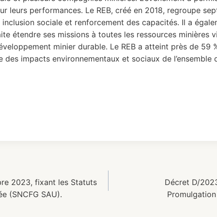
ur leurs performances. Le REB, créé en 2018, regroupe sept
 inclusion sociale et renforcement des capacités. Il a égale
aite étendre ses missions à toutes les ressources minières
éveloppement minier durable. Le REB a atteint près de 59 %
le des impacts environnementaux et sociaux de l’ensemble d
2023, fixant les Statuts
Décret D/202
née (SNCFG SAU).
Promulgation