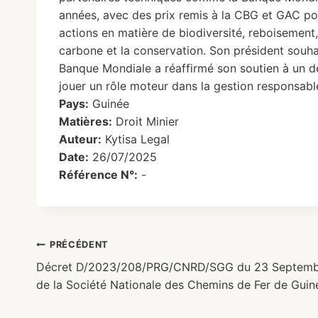
années, avec des prix remis à la CBG et GAC po
actions en matière de biodiversité, reboisement,
carbone et la conservation. Son président souh
Banque Mondiale a réaffirmé son soutien à un d
jouer un rôle moteur dans la gestion responsab
Pays:
Guinée
Matières:
Droit Minier
Auteur:
Kytisa Legal
Date:
26/07/2025
Référence N°:
-
PRÉCÉDENT
Décret D/2023/208/PRG/CNRD/SGG du 23 Septembre 
de la Société Nationale des Chemins de Fer de Gui