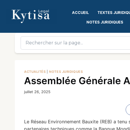
ACCUEIL
TEXTES JURIDIQ
NOTES JURIDIQUES
ACTUALITÉS
|
NOTES JURIDIQUES
Assemblée Générale A
juillet 26, 2025
Le Réseau Environnement Bauxite (REB) a tenu so
partenaires techniques comme la Banque Mondial