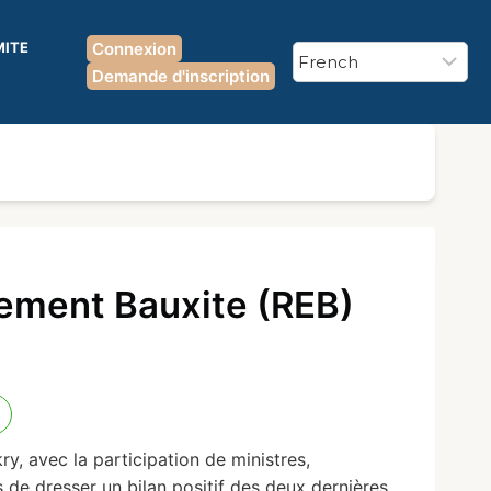
MITE
Connexion
Demande d'inscription
ement Bauxite (REB)
, avec la participation de ministres,
de dresser un bilan positif des deux dernières