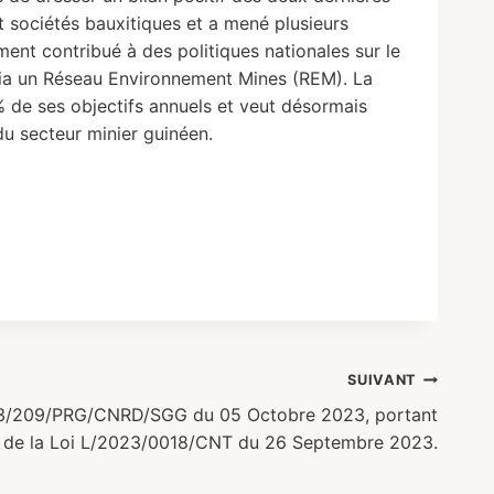
 sociétés bauxitiques et a mené plusieurs
ment contribué à des politiques nationales sur le
 via un Réseau Environnement Mines (REM). La
 de ses objectifs annuels et veut désormais
u secteur minier guinéen.
SUIVANT
3/209/PRG/CNRD/SGG du 05 Octobre 2023, portant
 de la Loi L/2023/0018/CNT du 26 Septembre 2023.