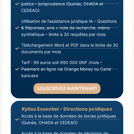
justice – jurisprudence (Guinée, OHADA et
CEDEAO)
Utilisation de l’assistance juridique IA – Questions
& Réponses, avis + note de recherche, mémo
synthétique – limite à 30 requêtes par mois
Téléchargement Word et PDF dans la limite de 30
documents par mois
Tarif : 99 euros soit 990 000 GNF /mois –
Paiement en ligne via Orange Money ou Carte
bancaire
SOUSCRIVEZ MAINTENANT
Kytisa Essentiel – Directions juridiques
Accès à la base de données de textes juridiques
(Guinée, OHADA et CEDEAO)
Accès à la base de données de décisions de