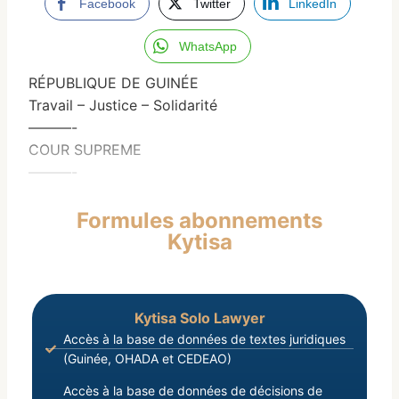
Facebook
Twitter
LinkedIn
WhatsApp
RÉPUBLIQUE DE GUINÉE
Travail – Justice – Solidarité
———-
COUR SUPREME
———-
Formules abonnements
Kytisa
Kytisa Solo Lawyer
Accès à la base de données de textes juridiques
(Guinée, OHADA et CEDEAO)
Accès à la base de données de décisions de