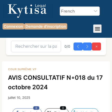
Connexion
Demande d'inscription
0/0
COUR SUPRÊME VF
AVIS CONSULTATIF N∘018 du 17
octobre 2024
juillet 10, 2025
0
0