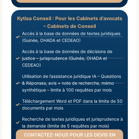
Kytisa Conseil : Pour les Cabinets d’avocats
– Cabinets de Conseil
Accès à la base de données de textes juridiques
(Guinée, OHADA et CEDEAO)
Accès à la base de données de décisions de
justice – jurisprudence (Guinée, OHADA et
CEDEAO)
Utilisation de l’assistance juridique IA – Questions
& Réponses, avis + note de recherche, mémo
synthétique – limite à 100 requêtes par mois
Téléchargement Word et PDF dans la limite de 50
documents par mois
Recherche de textes juridiques et jurisprudence à
la demande (limite de 5 requêtes par mois)
CONTACTEZ-NOUS POUR LES DEVIS EN