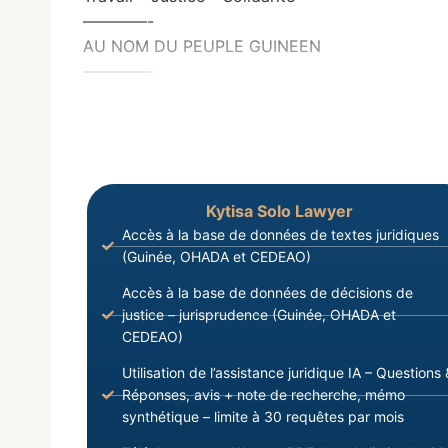
————-
AU NOM DU PEUPLE GUINEEN
————-
Kytisa Solo Lawyer
Accès à la base de données de textes juridiques
(Guinée, OHADA et CEDEAO)
Accès à la base de données de décisions de
justice – jurisprudence (Guinée, OHADA et
CEDEAO)
Utilisation de l’assistance juridique IA – Questions 
Réponses, avis + note de recherche, mémo
synthétique – limite à 30 requêtes par mois