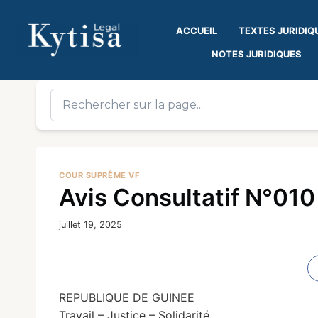
ACCUEIL
TEXTES JURIDIQ
NOTES JURIDIQUES
COUR SUPRÊME VF
Avis Consultatif N°01
juillet 19, 2025
REPUBLIQUE DE GUINEE
Travail – Justice – Solidarité