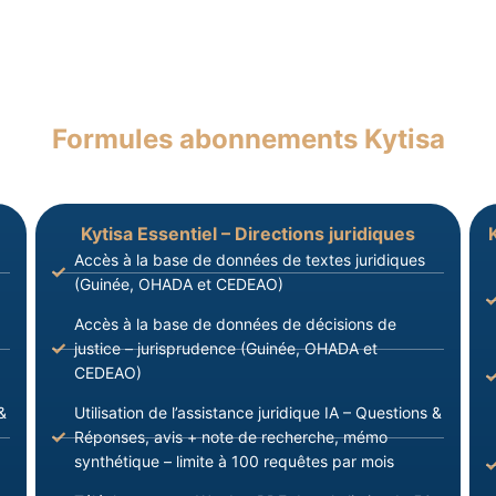
Formules abonnements Kytisa
Kytisa Essentiel – Directions juridiques
Accès à la base de données de textes juridiques
(Guinée, OHADA et CEDEAO)
Accès à la base de données de décisions de
justice – jurisprudence (Guinée, OHADA et
CEDEAO)
&
Utilisation de l’assistance juridique IA – Questions &
Réponses, avis + note de recherche, mémo
synthétique – limite à 100 requêtes par mois