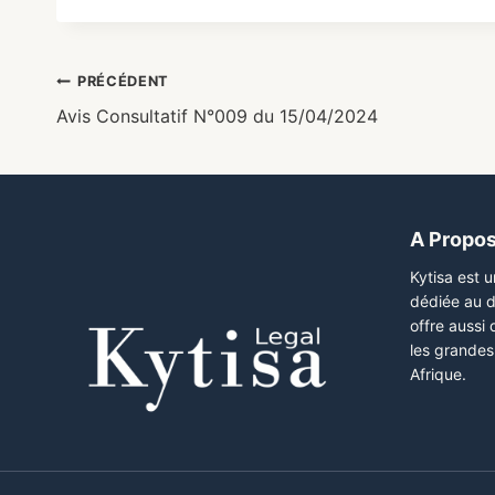
PRÉCÉDENT
Avis Consultatif N°009 du 15/04/2024
A Propo
Kytisa est 
dédiée au d
offre aussi
les grandes 
Afrique.