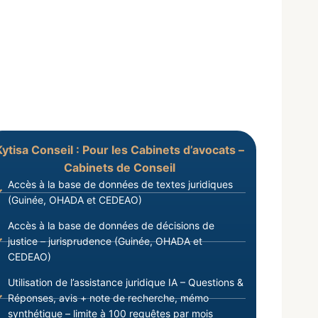
Kytisa Conseil : Pour les Cabinets d’avocats –
Cabinets de Conseil
Accès à la base de données de textes juridiques
(Guinée, OHADA et CEDEAO)
Accès à la base de données de décisions de
justice – jurisprudence (Guinée, OHADA et
CEDEAO)
Utilisation de l’assistance juridique IA – Questions &
Réponses, avis + note de recherche, mémo
synthétique – limite à 100 requêtes par mois