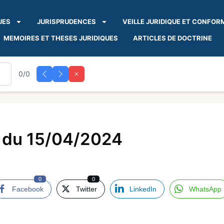
UES
JURISPRUDENCES
VEILLE JURIDIQUE ET CONFOR
MEMOIRES ET THESES JURIDIQUES
ARTICLES DE DOCTRINE
0/0
0 du 15/04/2024
0
0
Facebook
Twitter
LinkedIn
WhatsApp