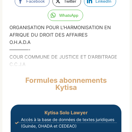
Facebook
Twitter
LinkedIn
WhatsApp
ORGANISATION POUR L’HARMONISATION EN
AFRIQUE DU DROIT DES AFFAIRES
O.H.A.D.A
————-
COUR COMMUNE DE JUSTICE ET D’ARBITRAGE
C.C.J.A
Formules abonnements
Kytisa
Kytisa Solo Lawyer
Accès à la base de données de textes juridiques
(Guinée, OHADA et CEDEAO)