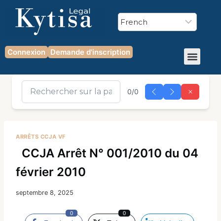
Connexion
Demande d'inscription
0/0
ARRÊTS CCJA VF
CCJA Arrêt N° 001/2010 du 04
février 2010
septembre 8, 2025
0
0