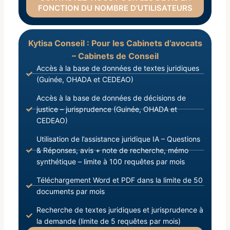
FONCTION DU NOMBRE D’UTILISATEURS
Kytisa Conseil : Pour les Cabinets d’avocats
– Cabinets de Conseil
Accès à la base de données de textes juridiques
(Guinée, OHADA et CEDEAO)
Accès à la base de données de décisions de
justice – jurisprudence (Guinée, OHADA et
CEDEAO)
Utilisation de l’assistance juridique IA – Questions
& Réponses, avis + note de recherche, mémo
synthétique – limite à 100 requêtes par mois
Téléchargement Word et PDF dans la limite de 50
documents par mois
Recherche de textes juridiques et jurisprudence à
la demande (limite de 5 requêtes par mois)