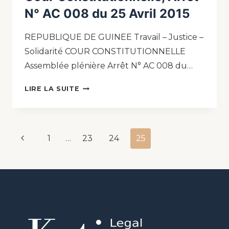
N° AC 008 du 25 Avril 2015
REPUBLIQUE DE GUINEE Travail – Justice –
Solidarité COUR CONSTITUTIONNELLE
Assemblée plénière Arrêt N° AC 008 du…
LIRE LA SUITE
1
…
23
24
25