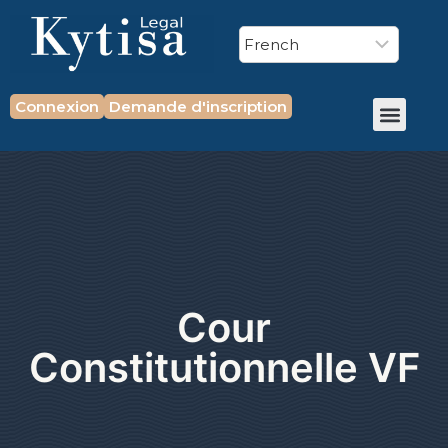
Connexion
Demande d'inscription
Cour
Constitutionnelle VF