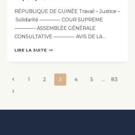
RÉPUBLIQUE DE GUINÉE Travail – Justice –
Solidarité ————- COUR SUPREME
————- ASSEMBLÉE GÉNÉRALE
CONSULTATIVE ————- AVIS DE LA…
LIRE LA SUITE
1
2
3
4
5
…
83