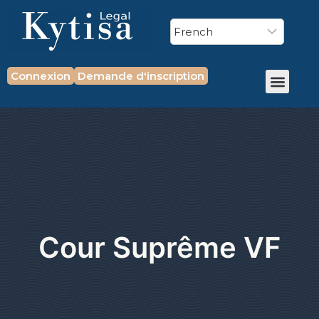
Connexion
Demande d'inscription
Cour Suprême VF