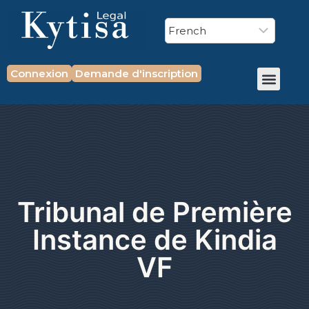
Connexion
Demande d'inscription
Tribunal de Première
Instance de Kindia
VF