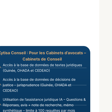
Kytisa Conseil : Pour les Cabinets d’avocats –
Cabinets de Conseil
Accès à la base de données de textes juridiques
(Guinée, OHADA et CEDEAO)
Accès à la base de données de décisions de
justice – jurisprudence (Guinée, OHADA et
CEDEAO)
Utilisation de l’assistance juridique IA – Questions &
Réponses, avis + note de recherche, mémo
synthétique – limite à 100 requêtes par mois