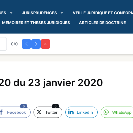
UES
JURISPRUDENCES
VEILLE JURIDIQUE ET CONFOR
MEMOIRES ET THESES JURIDIQUES
ARTICLES DE DOCTRINE
0/0
0 du 23 janvier 2020
0
0
Facebook
Twitter
LinkedIn
WhatsApp