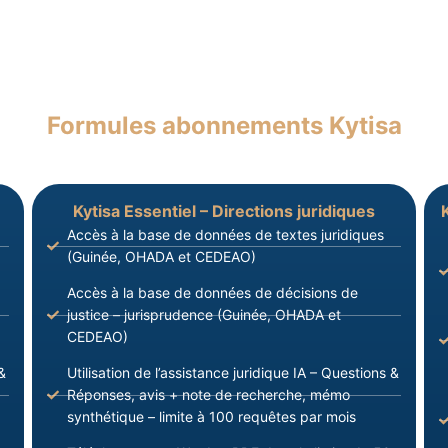
Formules abonnements Kytisa
Kytisa Essentiel – Directions juridiques
Accès à la base de données de textes juridiques
(Guinée, OHADA et CEDEAO)
Accès à la base de données de décisions de
justice – jurisprudence (Guinée, OHADA et
CEDEAO)
&
Utilisation de l’assistance juridique IA – Questions &
Réponses, avis + note de recherche, mémo
synthétique – limite à 100 requêtes par mois