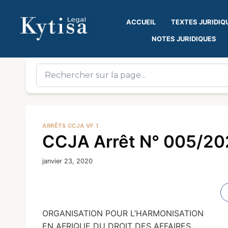
ACCUEIL
TEXTES JURIDIQ
NOTES JURIDIQUES
ARRÊTS CCJA VF 1
CCJA Arrêt N° 005/202
janvier 23, 2020
ORGANISATION POUR L’HARMONISATION
EN AFRIQUE DU DROIT DES AFFAIRES