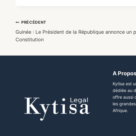
PRÉCÉDENT
Guinée : Le Président de la République annonce un p
Constitution
A Propo
Kytisa est 
dédiée au d
offre aussi
les grandes 
Afrique.