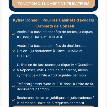
FONCTION DU NOMBRE D’UTILISATEURS
Kytisa Conseil : Pour les Cabinets d’avocats
– Cabinets de Conseil
Accès à la base de données de textes juridiques
(Guinée, OHADA et CEDEAO)
Accès à la base de données de décisions de
justice – jurisprudence (Guinée, OHADA et
CEDEAO)
Utilisation de l’assistance juridique IA – Questions
& Réponses, avis + note de recherche, mémo
synthétique – limite à 100 requêtes par mois
Téléchargement Word et PDF dans la limite de 50
documents par mois
Recherche de textes juridiques et jurisprudence à
la demande (limite de 5 requêtes par mois)