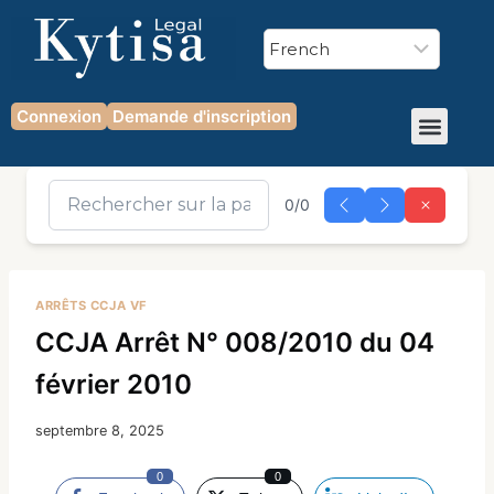
Connexion
Demande d'inscription
0/0
ARRÊTS CCJA VF
CCJA Arrêt N° 008/2010 du 04
février 2010
septembre 8, 2025
0
0