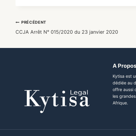
PRÉCÉDENT
CCJA Arrêt N° 015/2020 du 23 janvier 2020
A Propo
Kytisa est 
dédiée au d
offre aussi
les grandes 
Afrique.