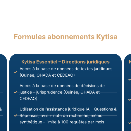
Formules abonnements Kytisa
Kytisa Essentiel – Directions juridiques
Accès à la base de données de textes juridiques
(Guinée, OHADA et CEDEAO)
Accès à la base de données de décisions de
justice – jurisprudence (Guinée, OHADA et
CEDEAO)
&
Utilisation de l’assistance juridique IA – Questions &
Réponses, avis + note de recherche, mémo
synthétique – limite à 100 requêtes par mois