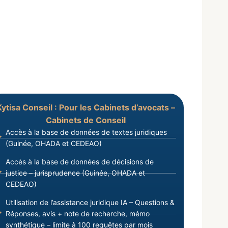
Kytisa Conseil : Pour les Cabinets d’avocats –
Cabinets de Conseil
Accès à la base de données de textes juridiques
(Guinée, OHADA et CEDEAO)
Accès à la base de données de décisions de
justice – jurisprudence (Guinée, OHADA et
CEDEAO)
Utilisation de l’assistance juridique IA – Questions &
Réponses, avis + note de recherche, mémo
synthétique – limite à 100 requêtes par mois