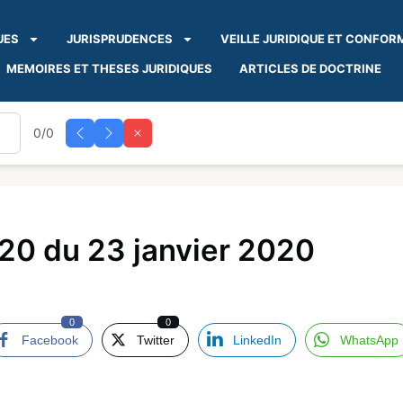
UES
JURISPRUDENCES
VEILLE JURIDIQUE ET CONFOR
MEMOIRES ET THESES JURIDIQUES
ARTICLES DE DOCTRINE
0/0
20 du 23 janvier 2020
0
0
Facebook
Twitter
LinkedIn
WhatsApp