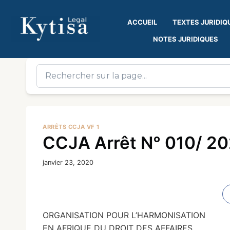
ACCUEIL
TEXTES JURIDIQ
NOTES JURIDIQUES
ARRÊTS CCJA VF 1
CCJA Arrêt N° 010/ 20
janvier 23, 2020
ORGANISATION POUR L’HARMONISATION
EN AFRIQUE DU DROIT DES AFFAIRES