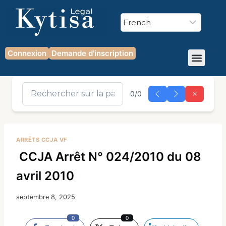
Connexion
Demande d'inscription
0/0
ARRÊTS CCJA VF
CCJA Arrêt N° 024/2010 du 08
avril 2010
septembre 8, 2025
0
0