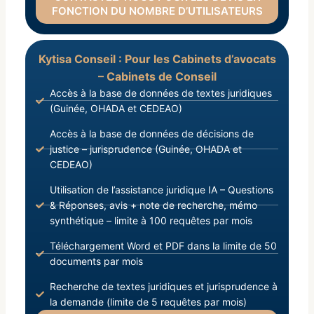
FONCTION DU NOMBRE D’UTILISATEURS
Kytisa Conseil : Pour les Cabinets d’avocats
– Cabinets de Conseil
Accès à la base de données de textes juridiques
(Guinée, OHADA et CEDEAO)
Accès à la base de données de décisions de
justice – jurisprudence (Guinée, OHADA et
CEDEAO)
Utilisation de l’assistance juridique IA – Questions
& Réponses, avis + note de recherche, mémo
synthétique – limite à 100 requêtes par mois
Téléchargement Word et PDF dans la limite de 50
documents par mois
Recherche de textes juridiques et jurisprudence à
la demande (limite de 5 requêtes par mois)