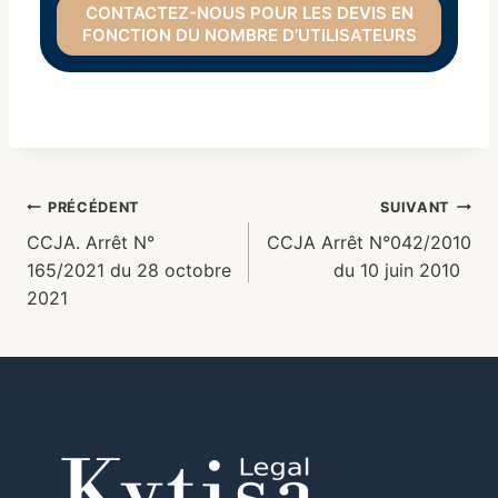
CONTACTEZ-NOUS POUR LES DEVIS EN
FONCTION DU NOMBRE D’UTILISATEURS
PRÉCÉDENT
SUIVANT
CCJA. Arrêt N°
CCJA Arrêt N°042/2010
165/2021 du 28 octobre
du 10 juin 2010
2021