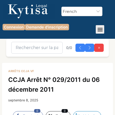
Connexion
Demande d'inscription
0/0
ARRÊTS CCJA VF
CCJA Arrêt N° 029/2011 du 06
décembre 2011
septembre 8, 2025
0
0