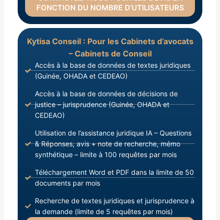
FONCTION DU NOMBRE D’UTILISATEURS
Kytisa Conseil : Pour les Cabinets d’avocats
– Cabinets de Conseil
Accès à la base de données de textes juridiques
(Guinée, OHADA et CEDEAO)
Accès à la base de données de décisions de
justice – jurisprudence (Guinée, OHADA et
CEDEAO)
Utilisation de l’assistance juridique IA – Questions
& Réponses, avis + note de recherche, mémo
synthétique – limite à 100 requêtes par mois
Téléchargement Word et PDF dans la limite de 50
documents par mois
Recherche de textes juridiques et jurisprudence à
la demande (limite de 5 requêtes par mois)