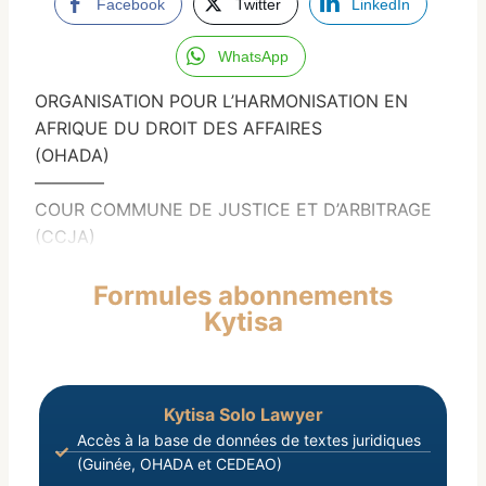
Facebook
Twitter
LinkedIn
WhatsApp
ORGANISATION POUR L’HARMONISATION EN
AFRIQUE DU DROIT DES AFFAIRES
(OHADA)
————
COUR COMMUNE DE JUSTICE ET D’ARBITRAGE
(CCJA)
Formules abonnements
Kytisa
Kytisa Solo Lawyer
Accès à la base de données de textes juridiques
(Guinée, OHADA et CEDEAO)