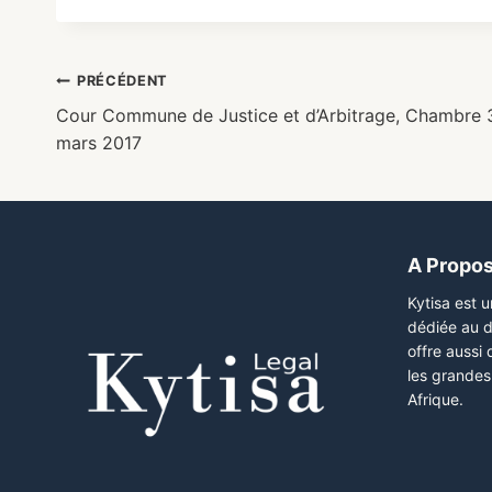
PRÉCÉDENT
Cour Commune de Justice et d’Arbitrage, Chambre 3
mars 2017
A Propo
Kytisa est 
dédiée au d
offre aussi
les grandes 
Afrique.