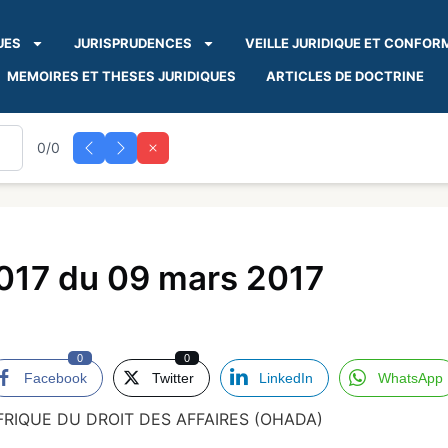
UES
JURISPRUDENCES
VEILLE JURIDIQUE ET CONFOR
MEMOIRES ET THESES JURIDIQUES
ARTICLES DE DOCTRINE
0/0
17 du 09 mars 2017
0
0
Facebook
Twitter
LinkedIn
WhatsApp
RIQUE DU DROIT DES AFFAIRES (OHADA)