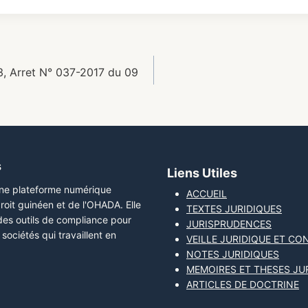
, Arret N° 037-2017 du 09
s
Liens Utiles
une plateforme numérique
ACCUEIL
roit guinéen et de l'OHADA. Elle
TEXTES JURIDIQUES
 des outils de compliance pour
JURISPRUDENCES
sociétés qui travaillent en
VEILLE JURIDIQUE ET CO
NOTES JURIDIQUES
MEMOIRES ET THESES JU
ARTICLES DE DOCTRINE