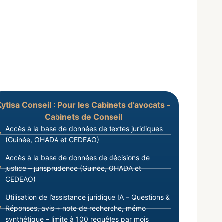
Kytisa Conseil : Pour les Cabinets d’avocats –
Cabinets de Conseil
Accès à la base de données de textes juridiques
(Guinée, OHADA et CEDEAO)
Accès à la base de données de décisions de
justice – jurisprudence (Guinée, OHADA et
CEDEAO)
Utilisation de l’assistance juridique IA – Questions &
Réponses, avis + note de recherche, mémo
synthétique – limite à 100 requêtes par mois