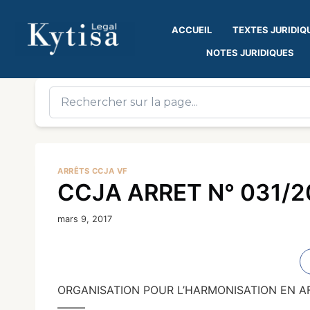
ACCUEIL
TEXTES JURIDIQ
NOTES JURIDIQUES
ARRÊTS CCJA VF
CCJA ARRET N° 031/20
mars 9, 2017
ORGANISATION POUR L’HARMONISATION EN AF
——–