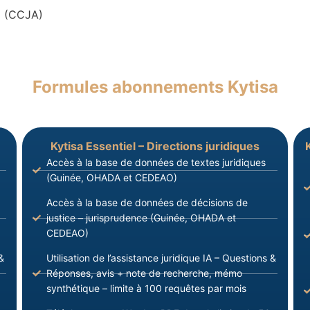
 (CCJA)
Formules abonnements Kytisa
Kytisa Essentiel – Directions juridiques
Accès à la base de données de textes juridiques
(Guinée, OHADA et CEDEAO)
Accès à la base de données de décisions de
justice – jurisprudence (Guinée, OHADA et
CEDEAO)
&
Utilisation de l’assistance juridique IA – Questions &
Réponses, avis + note de recherche, mémo
synthétique – limite à 100 requêtes par mois