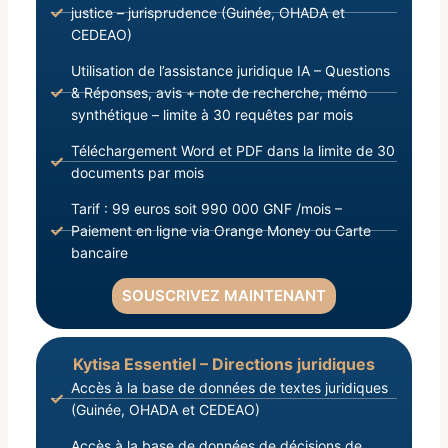
justice – jurisprudence (Guinée, OHADA et
CEDEAO)
Utilisation de l’assistance juridique IA – Questions
& Réponses, avis + note de recherche, mémo
synthétique – limite à 30 requêtes par mois
Téléchargement Word et PDF dans la limite de 30
documents par mois
Tarif : 99 euros soit 990 000 GNF /mois –
Paiement en ligne via Orange Money ou Carte
bancaire
SOUSCRIVEZ MAINTENANT
Kytisa Essentiel – Directions juridiques
Accès à la base de données de textes juridiques
(Guinée, OHADA et CEDEAO)
Accès à la base de données de décisions de