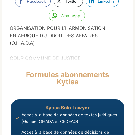
Facebook
Twitter
LinkedIn
WhatsApp
ORGANISATION POUR L’HARMONISATION
EN AFRIQUE DU DROIT DES AFFAIRES
(O.H.A.D.A)
—————
COUR COMMUNE DE JUSTICE
Formules abonnements
Kytisa
Kytisa Solo Lawyer
Accès à la base de données de textes juridiques
(Guinée, OHADA et CEDEAO)
Accès à la base de données de décisions de