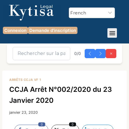
Connexion
Demande d'inscription
0/0
ARRÊTS CCJA VF 1
CCJA Arrêt N°002/2020 du 23
Janvier 2020
janvier 23, 2020
0
0