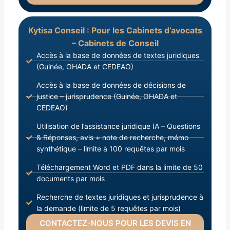
Kytisa Conseil : Pour les Cabinets d’avocats
– Cabinets de Conseil
Accès à la base de données de textes juridiques
(Guinée, OHADA et CEDEAO)
Accès à la base de données de décisions de
justice – jurisprudence (Guinée, OHADA et
CEDEAO)
Utilisation de l’assistance juridique IA – Questions
& Réponses, avis + note de recherche, mémo
synthétique – limite à 100 requêtes par mois
Téléchargement Word et PDF dans la limite de 50
documents par mois
Recherche de textes juridiques et jurisprudence à
la demande (limite de 5 requêtes par mois)
CONTACTEZ-NOUS POUR LES DEVIS EN