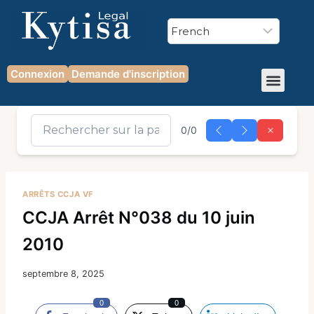
Connexion
Demande d'inscription
0/0
ARRÊTS CCJA VF
CCJA Arrêt N°038 du 10 juin
2010
septembre 8, 2025
0
0