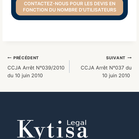
CONTACTEZ-NOUS POUR LES DEVIS EN
FONCTION DU NOMBRE D’UTILISATEURS
PRÉCÉDENT
SUIVANT
CCJA Arrêt N°039/2010
CCJA Arrêt N°037 du
du 10 juin 2010
10 juin 2010