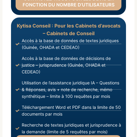
FONCTION DU NOMBRE D’UTILISATEURS
Kytisa Conseil : Pour les Cabinets d’avocats
– Cabinets de Conseil
Accès à la base de données de textes juridiques
(Guinée, OHADA et CEDEAO)
Accès à la base de données de décisions de
justice – jurisprudence (Guinée, OHADA et
CEDEAO)
Utilisation de l’assistance juridique IA – Questions
& Réponses, avis + note de recherche, mémo
synthétique – limite à 100 requêtes par mois
Téléchargement Word et PDF dans la limite de 50
documents par mois
Recherche de textes juridiques et jurisprudence à
la demande (limite de 5 requêtes par mois)