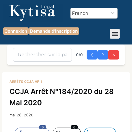
Connexion
Demande d'inscription
0/0
ARRÊTS CCJA VF 1
CCJA Arrêt N°184/2020 du 28
Mai 2020
mai 28, 2020
0
0