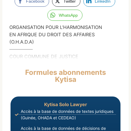
Facebook
Twitter
LinkedIn
WhatsApp
ORGANISATION POUR L’HARMONISATION
EN AFRIQUE DU DROIT DES AFFAIRES
(O.H.A.D.A)
—————
COUR COMMUNE DE JUSTICE
Formules abonnements
Kytisa
Kytisa Solo Lawyer
Accès à la base de données de textes juridiques
(Guinée, OHADA et CEDEAO)
Accès à la base de données de décisions de