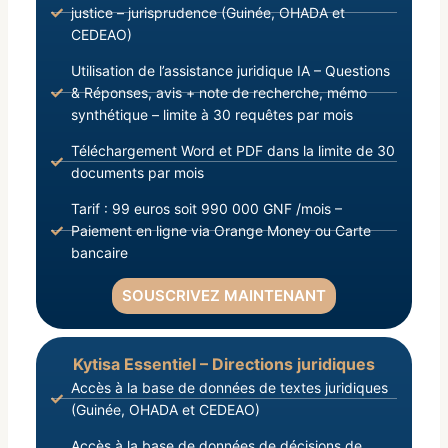
justice – jurisprudence (Guinée, OHADA et
CEDEAO)
Utilisation de l’assistance juridique IA – Questions
& Réponses, avis + note de recherche, mémo
synthétique – limite à 30 requêtes par mois
Téléchargement Word et PDF dans la limite de 30
documents par mois
Tarif : 99 euros soit 990 000 GNF /mois –
Paiement en ligne via Orange Money ou Carte
bancaire
SOUSCRIVEZ MAINTENANT
Kytisa Essentiel – Directions juridiques
Accès à la base de données de textes juridiques
(Guinée, OHADA et CEDEAO)
Accès à la base de données de décisions de