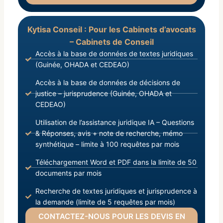
Kytisa Conseil : Pour les Cabinets d’avocats
– Cabinets de Conseil
Accès à la base de données de textes juridiques
(Guinée, OHADA et CEDEAO)
Accès à la base de données de décisions de
justice – jurisprudence (Guinée, OHADA et
CEDEAO)
Utilisation de l’assistance juridique IA – Questions
& Réponses, avis + note de recherche, mémo
synthétique – limite à 100 requêtes par mois
Téléchargement Word et PDF dans la limite de 50
documents par mois
Recherche de textes juridiques et jurisprudence à
la demande (limite de 5 requêtes par mois)
CONTACTEZ-NOUS POUR LES DEVIS EN