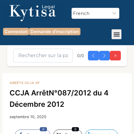
Connexion
Demande d'inscription
0/0
ARRÊTS CCJA VF
CCJA ArrêtN°087/2012 du 4
Décembre 2012
septembre 10, 2025
0
0