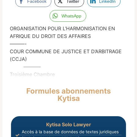
Facebook
Twitter
LinkedIn
WhatsApp
ORGANISATION POUR L’HARMONISATION EN
AFRIQUE DU DROIT DES AFFAIRES
———-
COUR COMMUNE DE JUSTICE ET D’ARBITRAGE
(CCJA)
———–
Troisième Chambre
Formules abonnements
Kytisa
Kytisa Solo Lawyer
Accès à la base de données de textes juridiques