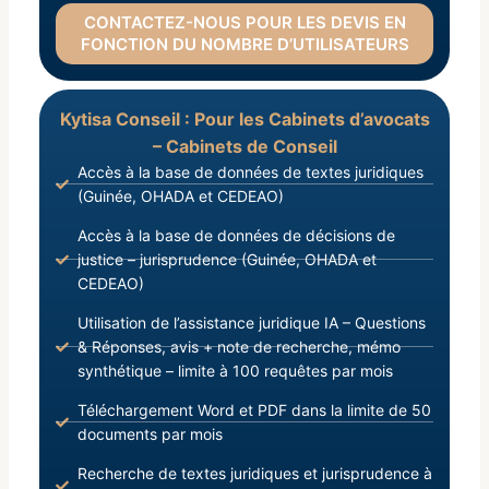
CONTACTEZ-NOUS POUR LES DEVIS EN
FONCTION DU NOMBRE D’UTILISATEURS
Kytisa Conseil : Pour les Cabinets d’avocats
– Cabinets de Conseil
Accès à la base de données de textes juridiques
(Guinée, OHADA et CEDEAO)
Accès à la base de données de décisions de
justice – jurisprudence (Guinée, OHADA et
CEDEAO)
Utilisation de l’assistance juridique IA – Questions
& Réponses, avis + note de recherche, mémo
synthétique – limite à 100 requêtes par mois
Téléchargement Word et PDF dans la limite de 50
documents par mois
Recherche de textes juridiques et jurisprudence à