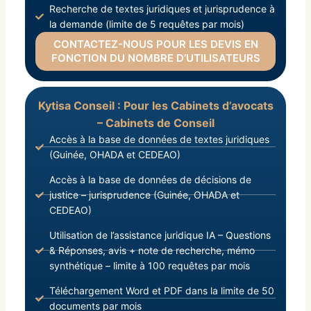
Recherche de textes juridiques et jurisprudence à
la demande (limite de 5 requêtes par mois)
CONTACTEZ-NOUS POUR LES DEVIS EN
FONCTION DU NOMBRE D’UTILISATEURS
Kytisa Conseil : Pour les Cabinets d’avocats
– Cabinets de Conseil
Accès à la base de données de textes juridiques
(Guinée, OHADA et CEDEAO)
Accès à la base de données de décisions de
justice – jurisprudence (Guinée, OHADA et
CEDEAO)
Utilisation de l’assistance juridique IA – Questions
& Réponses, avis + note de recherche, mémo
synthétique – limite à 100 requêtes par mois
Téléchargement Word et PDF dans la limite de 50
documents par mois