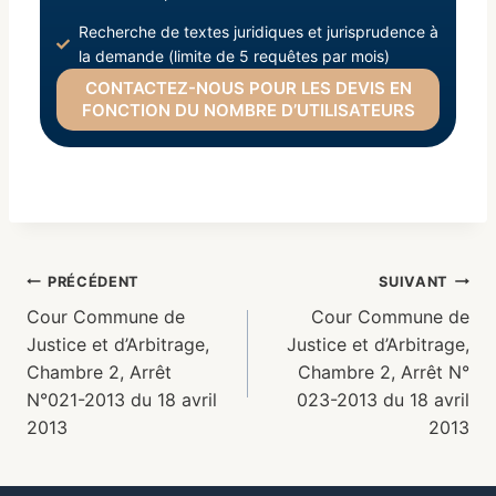
Recherche de textes juridiques et jurisprudence à
la demande (limite de 5 requêtes par mois)
CONTACTEZ-NOUS POUR LES DEVIS EN
FONCTION DU NOMBRE D’UTILISATEURS
PRÉCÉDENT
SUIVANT
Cour Commune de
Cour Commune de
Justice et d’Arbitrage,
Justice et d’Arbitrage,
Chambre 2, Arrêt
Chambre 2, Arrêt N°
N°021-2013 du 18 avril
023-2013 du 18 avril
2013
2013