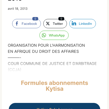
avril 18, 2013
0
0
Facebook
Twitter
LinkedIn
WhatsApp
ORGANISATION POUR L’HARMONISATION
EN AFRIQUE DU DROIT DES AFFAIRES
———-
COUR COMMUNE DE JUSTICE ET D’ARBITRAGE
(CCJA)
Formules abonnements
Kytisa