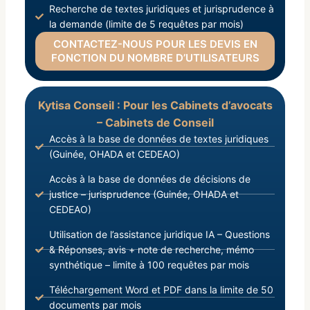
Recherche de textes juridiques et jurisprudence à
la demande (limite de 5 requêtes par mois)
CONTACTEZ-NOUS POUR LES DEVIS EN
FONCTION DU NOMBRE D’UTILISATEURS
Kytisa Conseil : Pour les Cabinets d’avocats
– Cabinets de Conseil
Accès à la base de données de textes juridiques
(Guinée, OHADA et CEDEAO)
Accès à la base de données de décisions de
justice – jurisprudence (Guinée, OHADA et
CEDEAO)
Utilisation de l’assistance juridique IA – Questions
& Réponses, avis + note de recherche, mémo
synthétique – limite à 100 requêtes par mois
Téléchargement Word et PDF dans la limite de 50
documents par mois