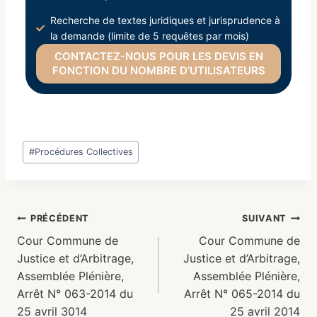
Recherche de textes juridiques et jurisprudence à
la demande (limite de 5 requêtes par mois)
CONTACTEZ-NOUS POUR LES DEVIS EN
FONCTION DU NOMBRE D’UTILISATEURS
#
Procédures Collectives
PRÉCÉDENT
SUIVANT
Cour Commune de
Cour Commune de
Justice et d’Arbitrage,
Justice et d’Arbitrage,
Assemblée Plénière,
Assemblée Plénière,
Arrêt N° 063-2014 du
Arrêt N° 065-2014 du
25 avril 3014
25 avril 2014