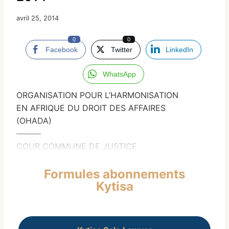
avril 25, 2014
0
0
Facebook
Twitter
LinkedIn
WhatsApp
ORGANISATION POUR L’HARMONISATION
EN AFRIQUE DU DROIT DES AFFAIRES
(OHADA)
———
COUR COMMUNE DE JUSTICE
Formules abonnements
Kytisa