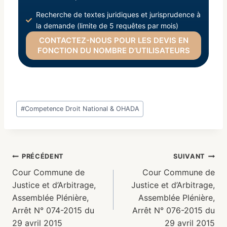
Recherche de textes juridiques et jurisprudence à
la demande (limite de 5 requêtes par mois)
CONTACTEZ-NOUS POUR LES DEVIS EN
FONCTION DU NOMBRE D’UTILISATEURS
#
Competence Droit National & OHADA
PRÉCÉDENT
SUIVANT
Cour Commune de
Cour Commune de
Justice et d’Arbitrage,
Justice et d’Arbitrage,
Assemblée Plénière,
Assemblée Plénière,
Arrêt N° 074-2015 du
Arrêt N° 076-2015 du
29 avril 2015
29 avril 2015