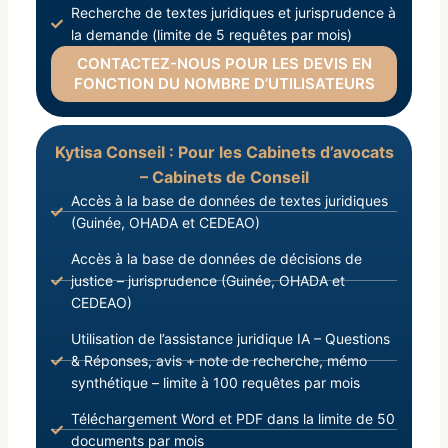
Recherche de textes juridiques et jurisprudence à
la demande (limite de 5 requêtes par mois)
CONTACTEZ-NOUS POUR LES DEVIS EN
FONCTION DU NOMBRE D’UTILISATEURS
Kytisa Conseil : Pour les Cabinets d’avocats
– Cabinets de Conseil
Accès à la base de données de textes juridiques
(Guinée, OHADA et CEDEAO)
Accès à la base de données de décisions de
justice – jurisprudence (Guinée, OHADA et
CEDEAO)
Utilisation de l’assistance juridique IA – Questions
& Réponses, avis + note de recherche, mémo
synthétique – limite à 100 requêtes par mois
Téléchargement Word et PDF dans la limite de 50
documents par mois