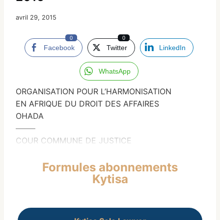
avril 29, 2015
0
0
Facebook
Twitter
LinkedIn
WhatsApp
ORGANISATION POUR L’HARMONISATION
EN AFRIQUE DU DROIT DES AFFAIRES
OHADA
——–
COUR COMMUNE DE JUSTICE
Formules abonnements
Kytisa